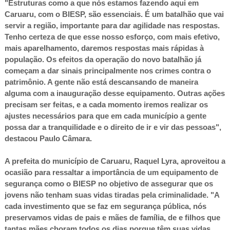
"Estruturas como a que nós estamos fazendo aqui em
Caruaru, com o BIESP, são essenciais. É um batalhão que vai
servir a região, importante para dar agilidade nas respostas.
Tenho certeza de que esse nosso esforço, com mais efetivo,
mais aparelhamento, daremos respostas mais rápidas à
população. Os efeitos da operação do novo batalhão já
começam a dar sinais principalmente nos crimes contra o
patrimônio. A gente não está descansando de maneira
alguma com a inauguração desse equipamento. Outras ações
precisam ser feitas, e a cada momento iremos realizar os
ajustes necessários para que em cada município a gente
possa dar a tranquilidade e o direito de ir e vir das pessoas",
destacou Paulo Câmara.
A prefeita do município de Caruaru, Raquel Lyra, aproveitou a
ocasião para ressaltar a importância de um equipamento de
segurança como o BIESP no objetivo de assegurar que os
jovens não tenham suas vidas tiradas pela criminalidade. "A
cada investimento que se faz em segurança pública, nós
preservamos vidas de pais e mães de família, de e filhos que
tantas mães choram todos os dias porque têm suas vidas