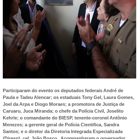
Participaram do evento os deputados federais André de
Paula e Tadeu Alencar; os estaduais Tony Gel, Laura Gomes,
Joel da Arpa e Diogo Moraes; a promotora de Justiça de
Caruaru, Juca Miranda; o chefe da Polícia Civil, Joselito
Kehrle; o comandante do BIESP, tenente-coronel Antônio
Menezes; a gerente geral de Polícia Cientifica, Sandra
Santos; e o diretor da Diretoria Integrada Especializada
(Diresp), cel. João Bosco. Acompanharam o governador