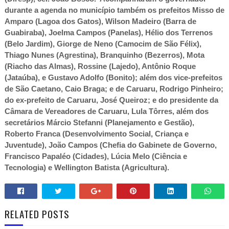
durante a agenda no município também os prefeitos Misso de
Amparo (Lagoa dos Gatos), Wilson Madeiro (Barra de
Guabiraba), Joelma Campos (Panelas), Hélio dos Terrenos
(Belo Jardim), Giorge de Neno (Camocim de São Félix),
Thiago Nunes (Agrestina), Branquinho (Bezerros), Mota
(Riacho das Almas), Rossine (Lajedo), Antônio Roque
(Jataúba), e Gustavo Adolfo (Bonito); além dos vice-prefeitos
de São Caetano, Caio Braga; e de Caruaru, Rodrigo Pinheiro;
do ex-prefeito de Caruaru, José Queiroz; e do presidente da
Câmara de Vereadores de Caruaru, Lula Tôrres, além dos
secretários Márcio Stefanni (Planejamento e Gestão),
Roberto Franca (Desenvolvimento Social, Criança e
Juventude), João Campos (Chefia do Gabinete de Governo,
Francisco Papaléo (Cidades), Lúcia Melo (Ciência e
Tecnologia) e Wellington Batista (Agricultura).
RELATED POSTS