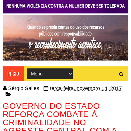
INÍCIO
Sérgio Salles
terça-feira, novembro 14, 2017
GOVERNO DO ESTADO
REFORÇA COMBATE À
CRIMINALIDADE NO
AGRESTE CENTRAL COM A