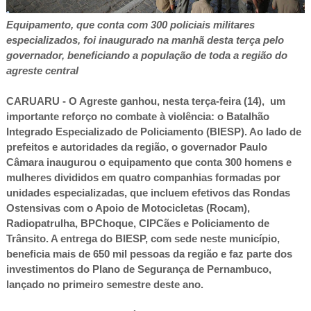
Equipamento, que conta com 300 policiais militares
especializados, foi inaugurado na manhã desta
terça pelo
governador, beneficiando a população de toda a região do
agreste central
CARUARU - O Agreste ganhou, nesta terça-feira (14), um
importante reforço no combate à violência: o Batalhão
Integrado Especializado de Policiamento (BIESP). Ao lado de
prefeitos e autoridades da região, o governador Paulo
Câmara inaugurou o equipamento que conta 300 homens e
mulheres divididos em quatro companhias formadas por
unidades especializadas, que incluem efetivos das Rondas
Ostensivas com o Apoio de Motocicletas (Rocam),
Radiopatrulha, BPChoque, CIPCães e Policiamento de
Trânsito. A entrega do BIESP, com sede neste município,
beneficia mais de 650 mil pessoas da região e faz parte dos
investimentos do Plano de Segurança de Pernambuco,
lançado no primeiro semestre deste ano.