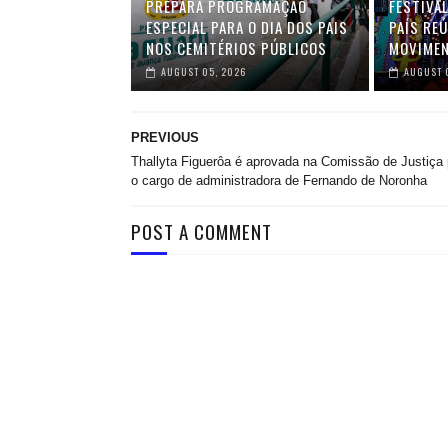
PREPARA PROGRAMAÇÃO
FESTIVA
ESPECIAL PARA O DIA DOS PAIS
PAÍS RE
NOS CEMITÉRIOS PÚBLICOS
MOVIMEN
AUGUST 05, 2026
AUGUST 
PREVIOUS
Thallyta Figuerôa é aprovada na Comissão de Justiça 
o cargo de administradora de Fernando de Noronha
POST A COMMENT