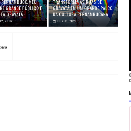
L PERNAMBUCO MEU
TRANSFORMA AS RUAS DE
ÚNE GRANDE PÚBLICO E
GRAVATÁ EM UM GRANDE PALCO
TA GRAVATÁ
DA CULTURA PERNAMBUCANA
02, 2026
JULY 31, 2026
para
C