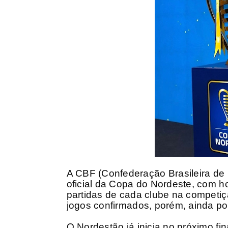
A CBF (Confederação Brasileira de 
oficial da Copa do Nordeste, com ho
partidas de cada clube na competiç
jogos confirmados, porém, ainda p
O Nordestão já inicia no próximo fi