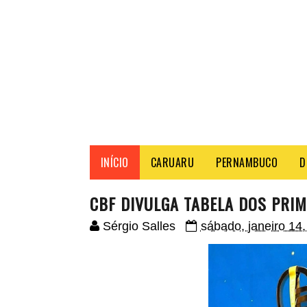
INÍCIO
CARUARU
PERNAMBUCO
D
CBF DIVULGA TABELA DOS PRI
Sérgio Salles
sábado, janeiro 14