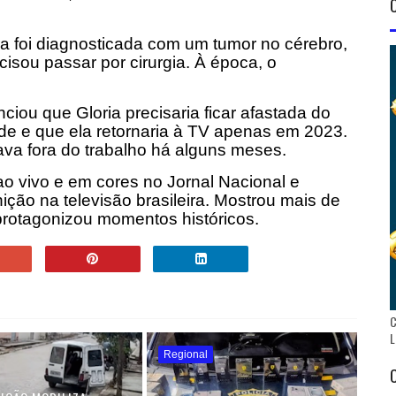
ra foi diagnosticada com um tumor no cérebro,
isou passar por cirurgia. À época, o
ou que Gloria precisaria ficar afastada do
de e que ela retornaria à TV apenas em 2023.
ava fora do trabalho há alguns meses.
 ao vivo e em cores no Jornal Nacional e
ição na televisão brasileira. Mostrou mais de
rotagonizou momentos históricos.
C
L
Regional