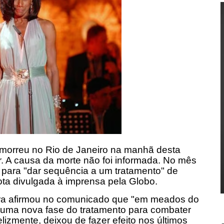
, morreu no Rio de Janeiro na manhã desta
ar. A causa da morte não foi informada. No mês
a para "dar sequência a um tratamento" de
ota divulgada à imprensa pela Globo.
ora afirmou no comunicado que "em meados do
uma nova fase do tratamento para combater
lizmente, deixou de fazer efeito nos últimos