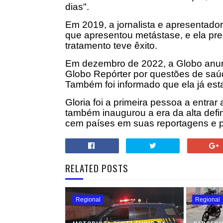
dias".
Em 2019, a jornalista e apresentado
que apresentou metástase, e ela prec
tratamento teve êxito.
Em dezembro de 2022, a Globo anunci
Globo Repórter por questões de saú
Também foi informado que ela já est
Gloria foi a primeira pessoa a entrar
também inaugurou a era da alta defin
cem países em suas reportagens e p
RELATED POSTS
Regional
Regional