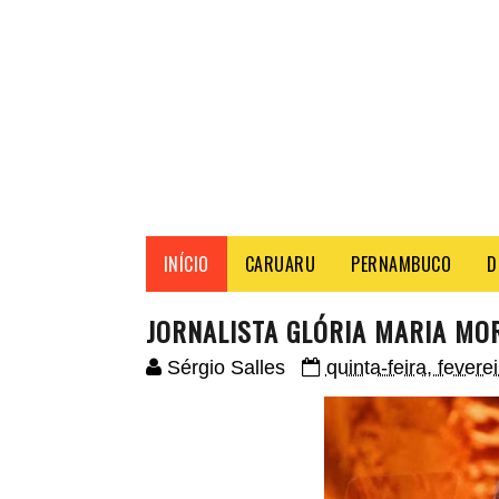
INÍCIO
CARUARU
PERNAMBUCO
D
JORNALISTA GLÓRIA MARIA MOR
Sérgio Salles
quinta-feira, fevere