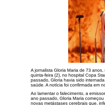
A jornalista Gloria Maria de 73 anos
quinta-feira (2), no hospital Copa St
passado, Gloria havia sido internad
saúde. A notícia foi confirmada em n
Ao lamentar o falecimento, a emiss
ano passado, Gloria Maria começou 
novas metástases cerebrais que, infe