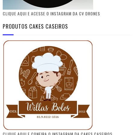
CLIQUE AQUI E ACESSE O INSTAGRAM DA CV DRONES
PRODUTOS CAKES CASEIROS
CLIQUE AQUI E CONFIRA O INSTAGRAM DA CAKES CASEIROS