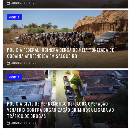
AUGUST 06, 2026
Policial
POLÍCIA FEDERAL INCINERA CERCA DE MEIA TONELADA DE
COCAÍNA APREENDIDA EM SALGUEIRO
AUGUST 06, 2026
Policial
POLÍCIA CIVIL DE PERNAMBUCO DEFLAGRA OPERAÇÃO
VENATRIX CONTRA ORGANIZAÇÃO CRIMINOSA LIGADA AO
TRÁFICO DE DROGAS
AUGUST 06, 2026