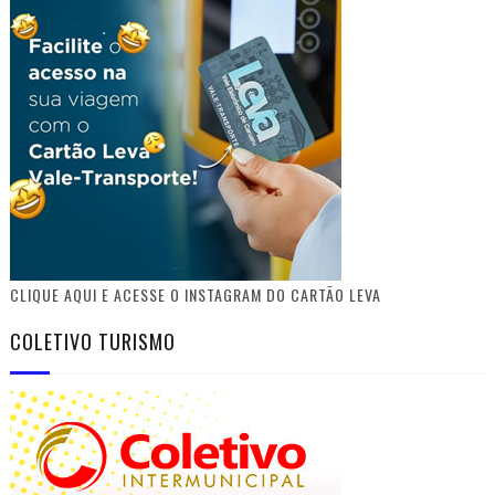
CLIQUE AQUI E ACESSE O INSTAGRAM DO CARTÃO LEVA
COLETIVO TURISMO