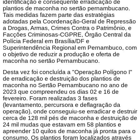
identificação e consequente erradicação de
plantios de maconha no sertão pernambucano.
Tais medidas fazem parte das estratégias
adotadas pela Coordenação-Geral de Repressão
a Drogas, Armas, Crimes Contra o Patrimônio, e
Facções Criminosas-CGPRE, Órgão Central da
Polícia Federal em Brasília/DF e
Superintendência Regional em Pernambuco, com
o objetivo de reduzir a produção e oferta de
maconha no sertão Pernambucano.
Desta vez foi concluída a "Operação Polígono I"
de erradicação e destruição dos plantios de
maconha no Sertão Pernambucano no ano de
2023 que compreendeu os dias 02 e 16 de
fevereiro. Foram realizadas 3 fases
(levantamento, percursora e deflagração da
operação), onde conseguiu-se erradicar e destruir
cerca de 128 mil pés de maconha e destruição de
24 mil mudas que estavam em 58 plantios e
apreender 10 quilos de maconha já pronta para o
consumo. Os plantios foram localizados através