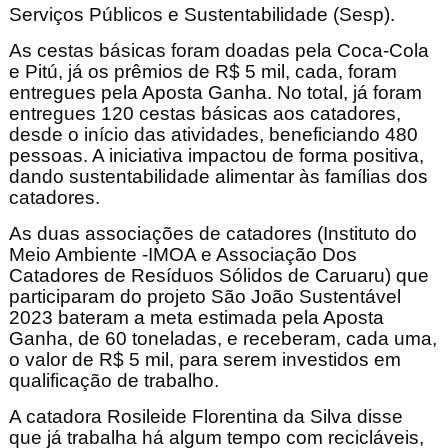
Serviços Públicos e Sustentabilidade (Sesp).
As cestas básicas foram doadas pela Coca-Cola
e Pitú, já os prêmios de R$ 5 mil, cada, foram
entregues pela Aposta Ganha. No total, já foram
entregues 120 cestas básicas aos catadores,
desde o início das atividades, beneficiando 480
pessoas. A iniciativa impactou de forma positiva,
dando sustentabilidade alimentar às famílias dos
catadores.
As duas associações de catadores (Instituto do
Meio Ambiente -IMOA e Associação Dos
Catadores de Resíduos Sólidos de Caruaru) que
participaram do projeto São João Sustentável
2023 bateram a meta estimada pela Aposta
Ganha, de 60 toneladas, e receberam, cada uma,
o valor de R$ 5 mil, para serem investidos em
qualificação de trabalho.
A catadora Rosileide Florentina da Silva disse
que já trabalha há algum tempo com recicláveis,