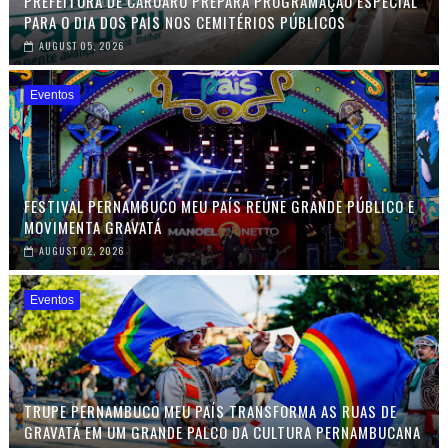
PREFEITURA DE CARUARU PREPARA PROGRAMAÇÃO ESPECIAL
PARA O DIA DOS PAIS NOS CEMITÉRIOS PÚBLICOS
AUGUST 05, 2026
Eventos
FESTIVAL PERNAMBUCO MEU PAÍS REÚNE GRANDE PÚBLICO E
MOVIMENTA GRAVATÁ
AUGUST 02, 2026
Eventos
TRUPE PERNAMBUCO MEU PAÍS TRANSFORMA AS RUAS DE
GRAVATÁ EM UM GRANDE PALCO DA CULTURA PERNAMBUCANA