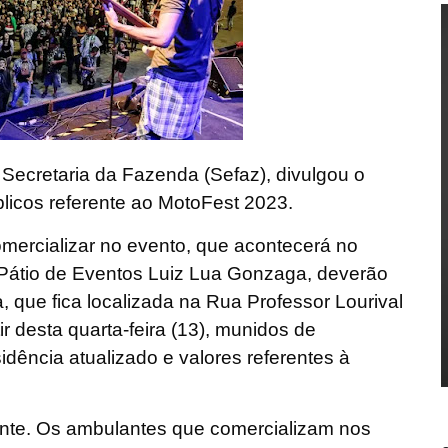
 Secretaria da Fazenda (Sefaz), divulgou o
licos referente ao MotoFest 2023.
omercializar no evento, que acontecerá no
 Pátio de Eventos Luiz Lua Gonzaga, deverão
 que fica localizada na Rua Professor Lourival
ir desta quarta-feira (13), munidos de
dência atualizado e valores referentes à
ante. Os ambulantes que comercializam nos