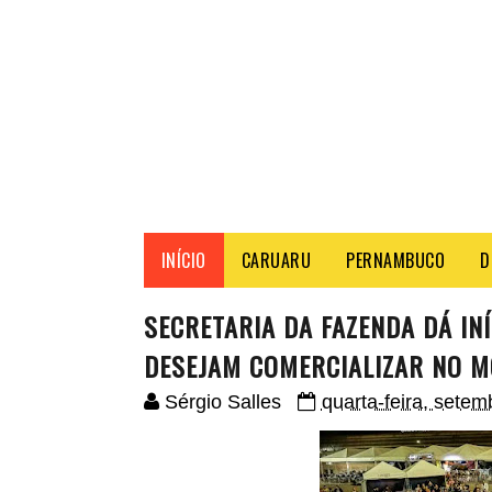
INÍCIO
CARUARU
PERNAMBUCO
D
SECRETARIA DA FAZENDA DÁ IN
DESEJAM COMERCIALIZAR NO M
Sérgio Salles
quarta-feira, setem