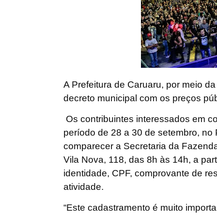
A Prefeitura de Caruaru, por meio da
decreto municipal com os preços púb
Os contribuintes interessados em c
período de 28 a 30 de setembro, no
comparecer a Secretaria da Fazenda,
Vila Nova, 118, das 8h às 14h, a part
identidade, CPF, comprovante de resi
atividade.
“Este cadastramento é muito import