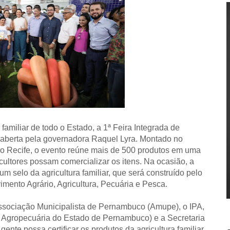
 familiar de todo o Estado, a 1ª Feira Integrada de
oi aberta pela governadora Raquel Lyra. Montado no
no Recife, o evento reúne mais de 500 produtos em uma
cultores possam comercializar os itens. Na ocasião, a
 selo da agricultura familiar, que será construído pelo
mento Agrário, Agricultura, Pecuária e Pesca.
ssociação Municipalista de Pernambuco (Amupe), o IPA,
 Agropecuária do Estado de Pernambuco) e a Secretaria
gente possa certificar os produtos da agricultura familiar