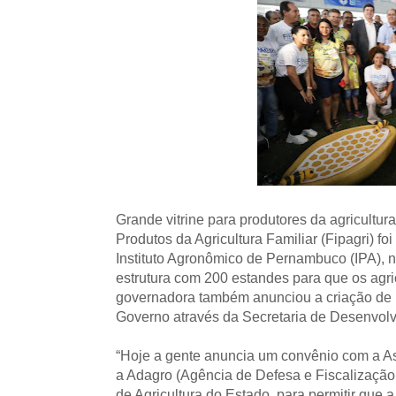
Grande vitrine para produtores da agricultura
Produtos da Agricultura Familiar (Fipagri) f
Instituto Agronômico de Pernambuco (IPA), 
estrutura com 200 estandes para que os agri
governadora também anunciou a criação de um
Governo através da Secretaria de Desenvolvi
“Hoje a gente anuncia um convênio com a A
a Adagro (Agência de Defesa e Fiscalização
de Agricultura do Estado, para permitir que a 