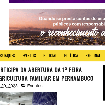
ESTAQUES
EVENTOS
POLICIAL
POLÍTICA
REGIONAL
TICIPA DA ABERTURA DA 1ª FEIRA
GRICULTURA FAMILIAR EM PERNAMBUCO
o 20, 2023
Eventos