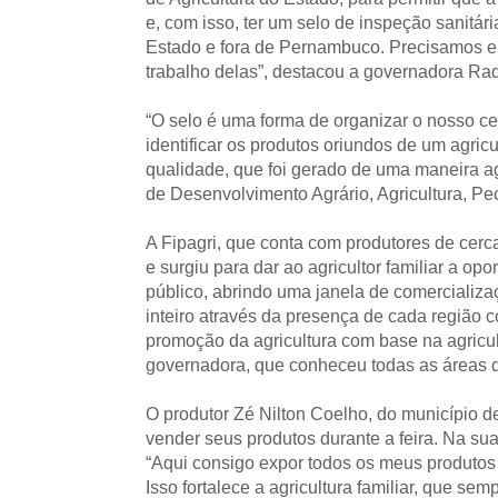
e, com isso, ter um selo de inspeção sanitá
Estado e fora de Pernambuco. Precisamos en
trabalho delas”, destacou a governadora Raq
“O selo é uma forma de organizar o nosso cen
identificar os produtos oriundos de um agricu
qualidade, que foi gerado de uma maneira agr
de Desenvolvimento Agrário, Agricultura, Pe
A Fipagri, que conta com produtores de cerc
e surgiu para dar ao agricultor familiar a o
público, abrindo uma janela de comercializ
inteiro através da presença de cada região c
promoção da agricultura com base na agricult
governadora, que conheceu todas as áreas da
O produtor Zé Nilton Coelho, do município d
vender seus produtos durante a feira. Na sua
“Aqui consigo expor todos os meus produtos 
Isso fortalece a agricultura familiar, que sem