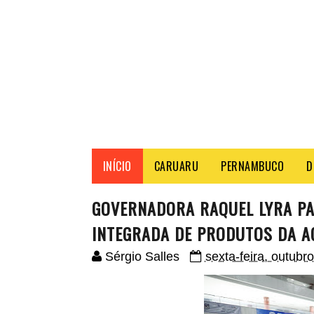
INÍCIO
CARUARU
PERNAMBUCO
D
GOVERNADORA RAQUEL LYRA PAR
INTEGRADA DE PRODUTOS DA A
Sérgio Salles
sexta-feira, outubr