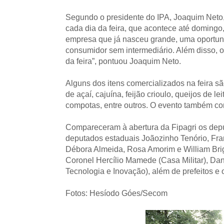
Segundo o presidente do IPA, Joaquim Neto
cada dia da feira, que acontece até domingo,
empresa que já nasceu grande, uma oportuni
consumidor sem intermediário. Além disso, o
da feira”, pontuou Joaquim Neto.
Alguns dos itens comercializados na feira s
de açaí, cajuína, feijão crioulo, queijos de le
compotas, entre outros. O evento também co
Compareceram à abertura da Fipagri os depu
deputados estaduais Joãozinho Tenório, Fra
Débora Almeida, Rosa Amorim e William Brigi
Coronel Hercílio Mamede (Casa Militar), Dani
Tecnologia e Inovação), além de prefeitos e o
Fotos: Hesíodo Góes/Secom