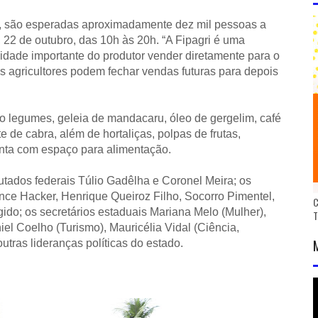
, são esperadas aproximadamente dez mil pessoas a
 22 de outubro, das 10h às 20h. “A Fipagri é uma
dade importante do produtor vender diretamente para o
s agricultores podem fechar vendas futuras para depois
ão legumes, geleia de mandacaru, óleo de gergelim, café
ite de cabra, além de hortaliças, polpas de frutas,
nta com espaço para alimentação.
tados federais Túlio Gadêlha e Coronel Meira; os
nce Hacker, Henrique Queiroz Filho, Socorro Pimentel,
C
do; os secretários estaduais Mariana Melo (Mulher),
el Coelho (Turismo), Mauricélia Vidal (Ciência,
utras lideranças políticas do estado.