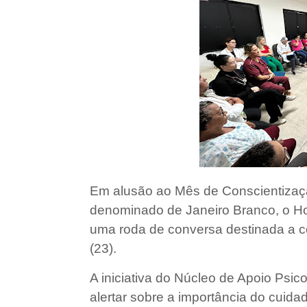
Em alusão ao Mês de Conscientizaç
denominado de Janeiro Branco, o Ho
uma roda de conversa destinada a co
(23).
A iniciativa do Núcleo de Apoio Psic
alertar sobre a importância do cuid