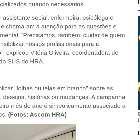
cializados quando necessários.
 assistente social, enfermeira, psicóloga e
e e chamaram a atenção para as questões e
mental. “Precisamos, também, cuidar de quem
sibilizar nossos profissionais para a
”, explicou Vitória Oliveira, coordenadora de
 do SUS do HRA.
olizar "folhas ou telas em branco" sobre as
s, desejos, histórias ou mudanças. A campanha
meiro mês do ano é simbolicamente associado a
C
os.
(Fotos: Ascom HRA)
L