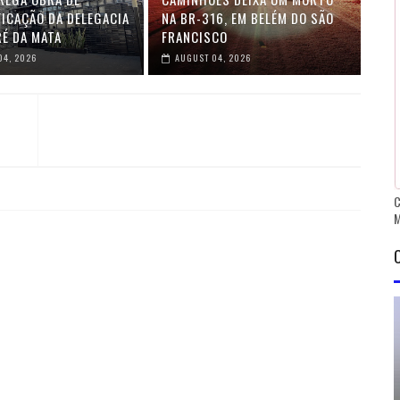
FICAÇÃO DA DELEGACIA
NA BR-316, EM BELÉM DO SÃO
RÉ DA MATA
FRANCISCO
04, 2026
AUGUST 04, 2026
C