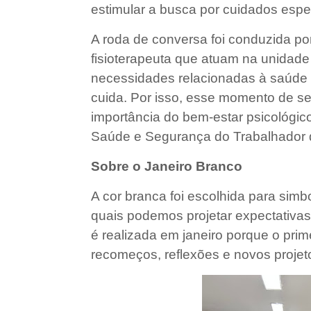
estimular a busca por cuidados espe
A roda de conversa foi conduzida por
fisioterapeuta que atuam na unidad
necessidades relacionadas à saúde 
cuida. Por isso, esse momento de sen
importância do bem-estar psicológico
Saúde e Segurança do Trabalhador
Sobre o Janeiro Branco
A cor branca foi escolhida para simb
quais podemos projetar expectativa
é realizada em janeiro porque o pri
recomeços, reflexões e novos projet