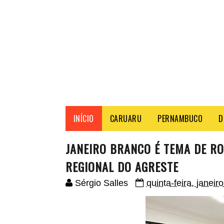
INÍCIO
CARUARU
PERNAMBUCO
D
JANEIRO BRANCO É TEMA DE R
REGIONAL DO AGRESTE
Sérgio Salles
quinta-feira, janeir