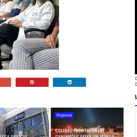
C
Regional
COLISÃO FRONTAL ENTRE
REGA OBRA DE
CAMINHÕES DEIXA UM MORTO