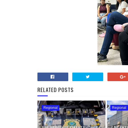
RELATED POSTS
Regional
Regional
PRF APREENDE SMARTPHONES E
SDS ENT