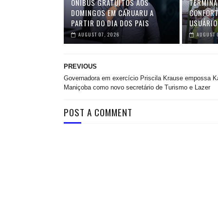
ÔNIBUS GRATUITOS AOS
TERMINA
DOMINGOS EM CARUARU A
CONFORT
PARTIR DO DIA DOS PAIS
USUÁRIO
AUGUST 07, 2026
AUGUST 
PREVIOUS
Governadora em exercício Priscila Krause empossa K
Maniçoba como novo secretário de Turismo e Lazer
POST A COMMENT