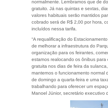
normalmente. Lembramos que de dom
gratuito. Já nas quintas e sextas, d
valores habituais serão mantidos par
cobrado será de R$ 2,00 por hora, 
incluídos nessa tarifa.
“A requalificação do Estacionamento
de melhorar a infraestrutura do Par
organização para os feirantes, comer
estamos realocando os ônibus para
gratuita nos dias de feira da sulanca
mantemos o funcionamento normal d
de domingo a quarta-feira e uma ta
trabalhando para oferecer um espaç
Manoel Júnior, secretário executivo