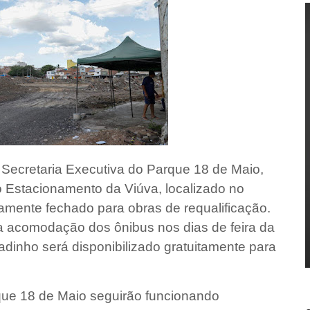
a Secretaria Executiva do Parque 18 de Maio,
o Estacionamento da Viúva, localizado no
iamente fechado para obras de requalificação.
 a acomodação dos ônibus nos dias de feira da
inho será disponibilizado gratuitamente para
ue 18 de Maio seguirão funcionando