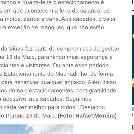
ingo a quarta-feira o estacionamento é
ias em que acontecem a feira da sulanca, os
a motos, carros e vans. Aos sábados, o valor
com exceção de reboques, que não estão
 da Viúva faz parte do compromisso da gestão
que 18 de Maio, garantindo mais segurança e
ciantes e visitantes. Durante esse período,
 o Estacionamento do Machadinho, de forma
, para minimizar qualquer impacto. Além disso,
os demais estacionamentos, com gratuidade
xa acessível aos sábados. Seguimos
o cada vez melhor para todos”, Destacou
C
L
 do Parque 18 de Maio.
(Foto: Rafael Moreira)