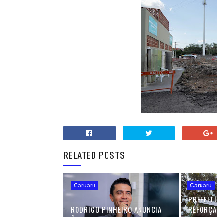
RELATED POSTS
Caruaru
Caruaru
PREFEIT
RODRIGO PINHEIRO ANUNCIA
REFORÇA