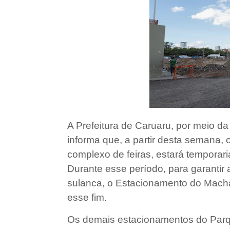
A Prefeitura de Caruaru, por meio d
informa que, a partir desta semana, 
complexo de feiras, estará temporar
Durante esse período, para garantir
sulanca, o Estacionamento do Machad
esse fim.
Os demais estacionamentos do Parq