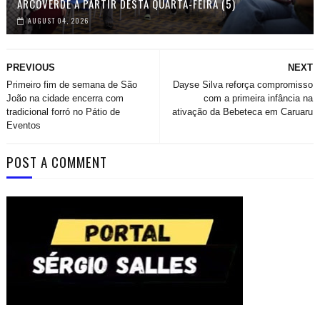
ARCOVERDE A PARTIR DESTA QUARTA-FEIRA (5)
AUGUST 04, 2026
PREVIOUS
NEXT
Primeiro fim de semana de São
Dayse Silva reforça compromisso
João na cidade encerra com
com a primeira infância na
tradicional forró no Pátio de
ativação da Bebeteca em Caruaru
Eventos
POST A COMMENT