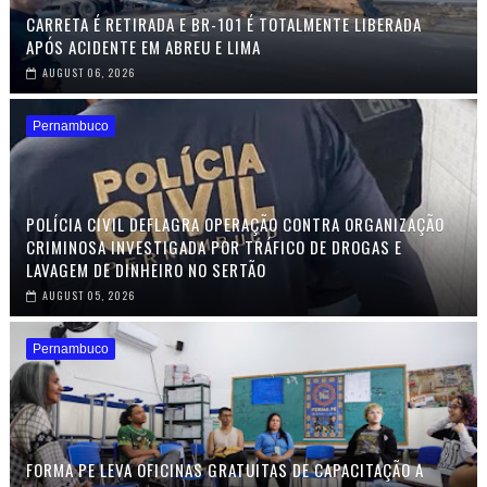
CARRETA É RETIRADA E BR-101 É TOTALMENTE LIBERADA
APÓS ACIDENTE EM ABREU E LIMA
AUGUST 06, 2026
Pernambuco
POLÍCIA CIVIL DEFLAGRA OPERAÇÃO CONTRA ORGANIZAÇÃO
CRIMINOSA INVESTIGADA POR TRÁFICO DE DROGAS E
LAVAGEM DE DINHEIRO NO SERTÃO
AUGUST 05, 2026
Pernambuco
FORMA PE LEVA OFICINAS GRATUITAS DE CAPACITAÇÃO A