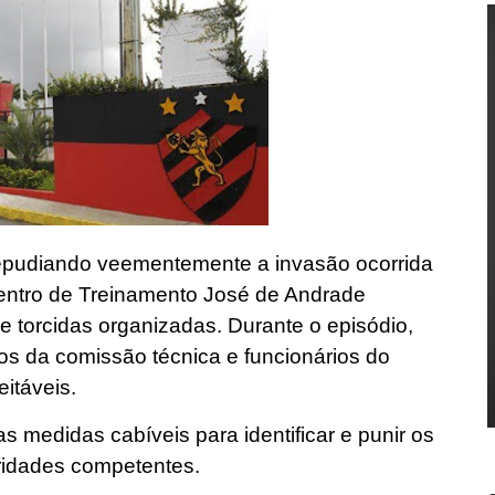
 repudiando veementemente a invasão ocorrida
 Centro de Treinamento José de Andrade
e torcidas organizadas. Durante o episódio,
s da comissão técnica e funcionários do
itáveis.
 medidas cabíveis para identificar e punir os
ridades competentes.