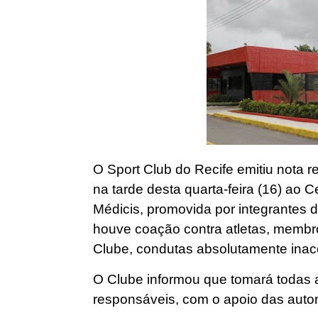
O Sport Club do Recife emitiu nota
na tarde desta quarta-feira (16) ao
Médicis, promovida por integrantes d
houve coação contra atletas, membro
Clube, condutas absolutamente inace
O Clube informou que tomará todas as
responsáveis, com o apoio das auto