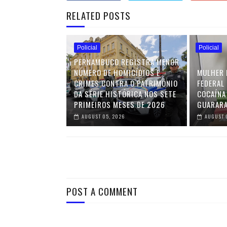
RELATED POSTS
Policial
Policial
PERNAMBUCO REGISTRA MENOR
NÚMERO DE HOMICÍDIOS E
MULHER 
CRIMES CONTRA O PATRIMÔNIO
FEDERAL 
DA SÉRIE HISTÓRICA NOS SETE
COCAÍNA
PRIMEIROS MESES DE 2026
GUARAR
AUGUST 05, 2026
AUGUST 
POST A COMMENT