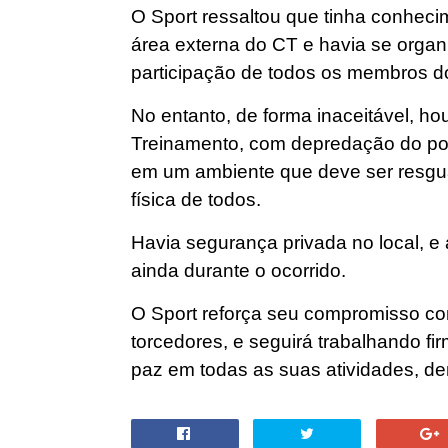
O Sport ressaltou que tinha conheci
área externa do CT e havia se organ
participação de todos os membros do
No entanto, de forma inaceitável, h
Treinamento, com depredação do port
em um ambiente que deve ser resguar
física de todos.
Havia segurança privada no local, e 
ainda durante o ocorrido.
O Sport reforça seu compromisso co
torcedores, e seguirá trabalhando f
paz em todas as suas atividades, de