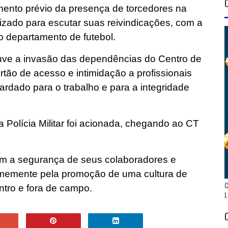
mento prévio da presença de torcedores na
izado para escutar suas reivindicações, com a
 departamento de futebol.
ouve a invasão das dependências do Centro de
ão de acesso e intimidação a profissionais
dado para o trabalho e para a integridade
a Polícia Militar foi acionada, chegando ao CT
m a segurança de seus colaboradores e
irmemente pela promoção de uma cultura de
C
ntro e fora de campo.
L