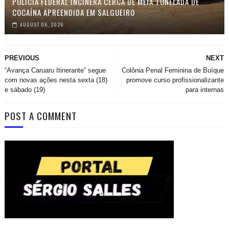
POLÍCIA FEDERAL INCINERA CERCA DE MEIA TONELADA DE
COCAÍNA APREENDIDA EM SALGUEIRO
AUGUST 06, 2026
PREVIOUS
NEXT
“Avança Caruaru Itinerante” segue
Colônia Penal Feminina de Buíque
com novas ações nesta sexta (18)
promove curso profissionalizante
e sábado (19)
para internas
POST A COMMENT