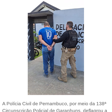
A Polícia Civil de Pernambuco, por meio da 138ª
Circunscrição Policial de Garanhuns, deflagrou a