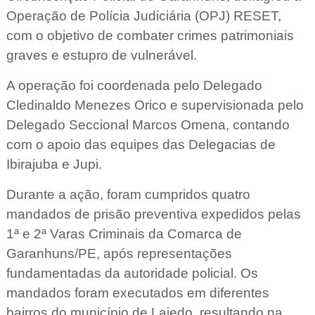
Operação de Polícia Judiciária (OPJ) RESET,
com o objetivo de combater crimes patrimoniais
graves e estupro de vulnerável.
A operação foi coordenada pelo Delegado
Cledinaldo Menezes Orico e supervisionada pelo
Delegado Seccional Marcos Omena, contando
com o apoio das equipes das Delegacias de
Ibirajuba e Jupi.
Durante a ação, foram cumpridos quatro
mandados de prisão preventiva expedidos pelas
1ª e 2ª Varas Criminais da Comarca de
Garanhuns/PE, após representações
fundamentadas da autoridade policial. Os
mandados foram executados em diferentes
bairros do município de Lajedo, resultando na