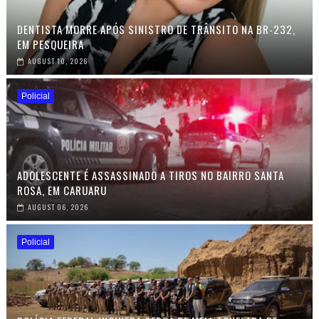
DENTISTA MORRE APÓS SINISTRO DE TRÂNSITO NA BR-232,
EM PESQUEIRA
AUGUST 10, 2026
Policial
ADOLESCENTE É ASSASSINADO A TIROS NO BAIRRO SANTA
ROSA, EM CARUARU
AUGUST 06, 2026
Policial