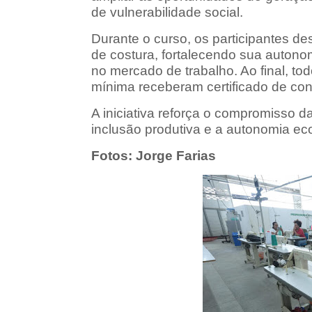
de vulnerabilidade social.
Durante o curso, os participantes d
de costura, fortalecendo sua autono
no mercado de trabalho. Ao final, to
mínima receberam certificado de con
A iniciativa reforça o compromisso 
inclusão produtiva e a autonomia e
Fotos: Jorge Farias