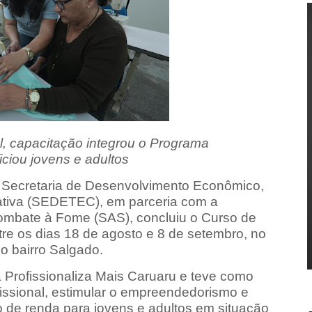
l, capacitação integrou o Programa
iciou jovens e adultos
a Secretaria de Desenvolvimento Econômico,
ativa (SEDETEC), em parceria com a
Combate à Fome (SAS), concluiu o Curso de
ntre os dias 18 de agosto e 8 de setembro, no
do bairro Salgado.
 Profissionaliza Mais Caruaru e teve como
fissional, estimular o empreendedorismo e
 de renda para jovens e adultos em situação