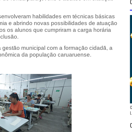
esenvolveram habilidades em técnicas básicas
mia e abrindo novas possibilidades de atuação
dos os alunos que cumpriram a carga horária
clusão.
da gestão municipal com a formação cidadã, a
conômica da população caruaruense.
C
L