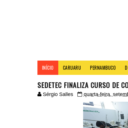
INÍCIO
CARUARU
PERNAMBUCO
D
SEDETEC FINALIZA CURSO DE C
Sérgio Salles
quarta-feira, setem