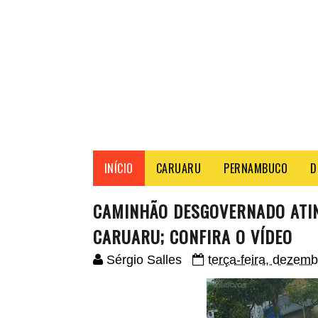
INÍCIO
CARUARU
PERNAMBUCO
D
CAMINHÃO DESGOVERNADO ATIN
CARUARU; CONFIRA O VÍDEO
Sérgio Salles
terça-feira, dezem