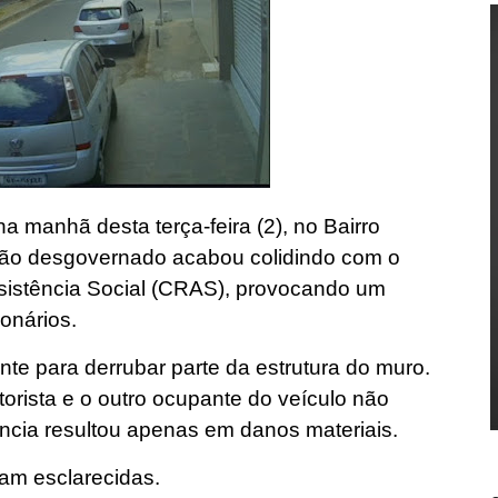
 na manhã desta terça-feira (2), no Bairro
ão desgovernado acabou colidindo com o
sistência Social (CRAS), provocando um
onários.
iente para derrubar parte da estrutura do muro.
torista e o outro ocupante do veículo não
ência resultou apenas em danos materiais.
am esclarecidas.