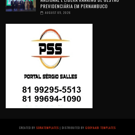
PREVIDENCIÁRIA EM PERNAMBUCO
AUGUST 05, 2026
CREATED BY
SORATEMPLATES
| DISTRIBUTED BY
GOOYAABI TEMPLATES