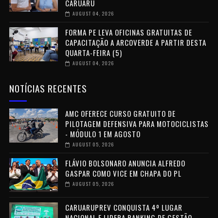
CARUARU
AUGUST 04, 2026
FORMA PE LEVA OFICINAS GRATUITAS DE
CAPACITAÇÃO A ARCOVERDE A PARTIR DESTA
QUARTA-FEIRA (5)
AUGUST 04, 2026
NOTÍCIAS RECENTES
AMC OFERECE CURSO GRATUITO DE
PILOTAGEM DEFENSIVA PARA MOTOCICLISTAS
- MÓDULO 1 EM AGOSTO
AUGUST 05, 2026
FLÁVIO BOLSONARO ANUNCIA ALFREDO
GASPAR COMO VICE EM CHAPA DO PL
AUGUST 05, 2026
CARUARUPREV CONQUISTA 4º LUGAR
NACIONAL E LIDERA RANKING DE GESTÃO