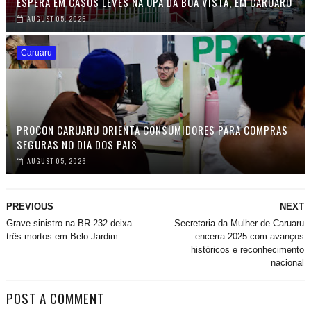
ESPERA EM CASOS LEVES NA UPA DA BOA VISTA, EM CARUARU
AUGUST 05, 2026
Caruaru
PROCON CARUARU ORIENTA CONSUMIDORES PARA COMPRAS
SEGURAS NO DIA DOS PAIS
AUGUST 05, 2026
PREVIOUS
NEXT
Grave sinistro na BR-232 deixa
Secretaria da Mulher de Caruaru
três mortos em Belo Jardim
encerra 2025 com avanços
históricos e reconhecimento
nacional
POST A COMMENT