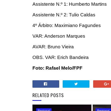
Assistente N.º 1: Humberto Martins
Assistente N.º 2: Tulio Caldas
4º Árbitro: Maximiano Fagundes
VAR: Anderson Marques
AVAR: Bruno Vieira
OBS. VAR: Erich Bandeira
Foto: Rafael Melo/FPF
RELATED POSTS
Regional
Regional