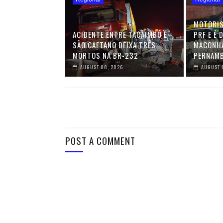
MOTORIS
ACIDENTE ENTRE TACAIMBÓ E
PRF E É 
SÃO CAETANO DEIXA TRÊS
MACONHA
MORTOS NA BR-232
PERNAM
AUGUST 08, 2026
AUGUST 
POST A COMMENT