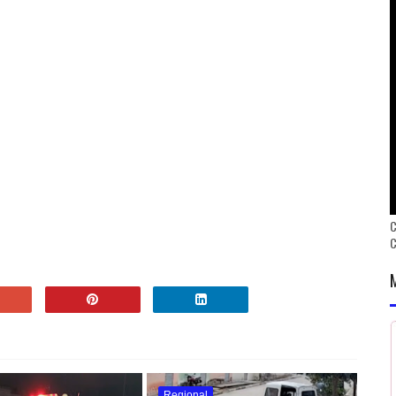
C
Regional