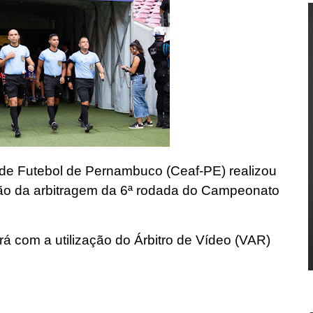
de Futebol de Pernambuco (Ceaf-PE) realizou
ção da arbitragem da 6ª rodada do Campeonato
ará com a utilização do Árbitro de Vídeo (VAR)