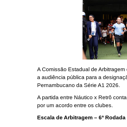
A Comissão Estadual de Arbitragem 
a audiência pública para a designa
Pernambucano da Série A1 2026.
A partida entre Náutico x Retrô cont
por um acordo entre os clubes.
Escala de Arbitragem – 6ª Rodada