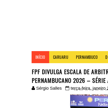
INÍCIO
CARUARU
PERNAMBUCO
D
FPF DIVULGA ESCALA DE ARBI
PERNAMBUCANO 2026 – SÉRIE 
Sérgio Salles
terça-feira, janeiro