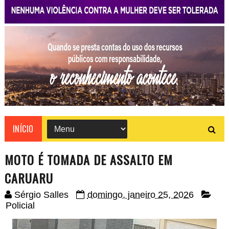
INÍCIO
MOTO É TOMADA DE ASSALTO EM
CARUARU
Sérgio Salles
domingo, janeiro 25, 2026
Policial