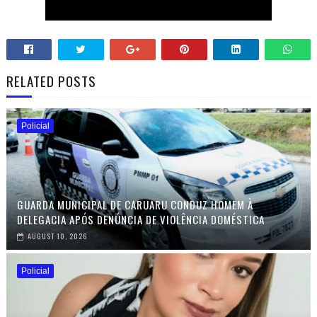
RELATED POSTS
Policial
GUARDA MUNICIPAL DE CARUARU CONDUZ HOMEM À
DELEGACIA APÓS DENÚNCIA DE VIOLÊNCIA DOMÉSTICA
AUGUST 10, 2026
Policial