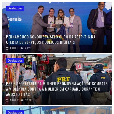
Destaques
PERNAMBUCO CONQUISTA SELO OURO DA ABEP-TIC NA
OFERTA DE SERVIÇOS PÚBLICOS DIGITAIS
AUGUST 07, 2026
Destaques
PRF E SECRETARIA DA MULHER PROMOVEM AÇÃO DE COMBATE
À VIOLÊNCIA CONTRA A MULHER EM CARUARU DURANTE O
AGOSTO LILÁS
AUGUST 06, 2026
Destaques