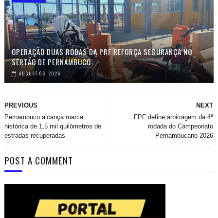
OPERAÇÃO DUAS RODAS DA PRF REFORÇA SEGURANÇA NO
SERTÃO DE PERNAMBUCO
AUGUST 06, 2026
PREVIOUS
NEXT
Pernambuco alcança marca
FPF define arbitragem da 4ª
histórica de 1,5 mil quilômetros de
rodada do Campeonato
estradas recuperadas
Pernambucano 2026
POST A COMMENT