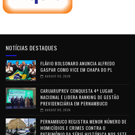
NOTÍCIAS DESTAQUES
FLÁVIO BOLSONARO ANUNCIA ALFREDO
GASPAR COMO VICE EM CHAPA DO PL
AUGUST 05, 2026
CARUARUPREV CONQUISTA 4º LUGAR
NACIONAL E LIDERA RANKING DE GESTÃO
PREVIDENCIÁRIA EM PERNAMBUCO
AUGUST 05, 2026
PERNAMBUCO REGISTRA MENOR NÚMERO DE
HOMICÍDIOS E CRIMES CONTRA O
PATRIMÔNIO DA SÉRIE HISTÓRICA NOS SETE