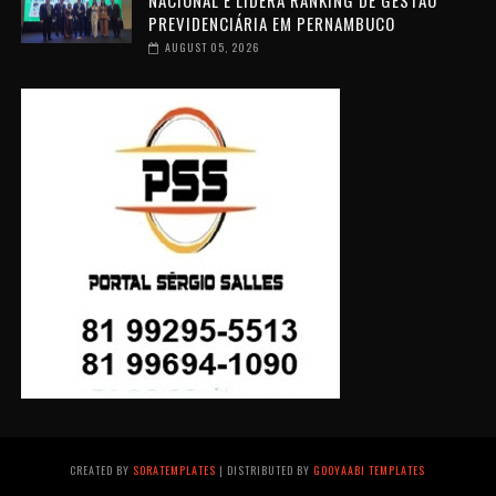
NACIONAL E LIDERA RANKING DE GESTÃO
PREVIDENCIÁRIA EM PERNAMBUCO
AUGUST 05, 2026
CREATED BY
SORATEMPLATES
| DISTRIBUTED BY
GOOYAABI TEMPLATES