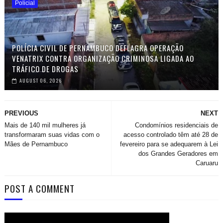
Policial
POLÍCIA CIVIL DE PERNAMBUCO DEFLAGRA OPERAÇÃO
VENATRIX CONTRA ORGANIZAÇÃO CRIMINOSA LIGADA AO
TRÁFICO DE DROGAS
AUGUST 06, 2026
PREVIOUS
NEXT
Mais de 140 mil mulheres já
Condomínios residenciais de
transformaram suas vidas com o
acesso controlado têm até 28 de
Mães de Pernambuco
fevereiro para se adequarem à Lei
dos Grandes Geradores em
Caruaru
POST A COMMENT