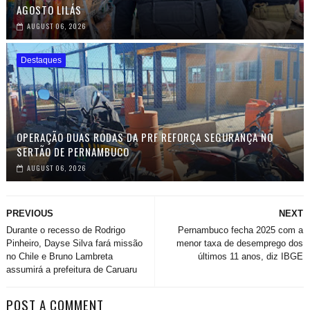
AGOSTO LILÁS
AUGUST 06, 2026
Destaques
OPERAÇÃO DUAS RODAS DA PRF REFORÇA SEGURANÇA NO
SERTÃO DE PERNAMBUCO
AUGUST 06, 2026
PREVIOUS
NEXT
Durante o recesso de Rodrigo
Pernambuco fecha 2025 com a
Pinheiro, Dayse Silva fará missão
menor taxa de desemprego dos
no Chile e Bruno Lambreta
últimos 11 anos, diz IBGE
assumirá a prefeitura de Caruaru
POST A COMMENT