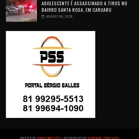
ADOLESCENTE É ASSASSINADO A TIROS NO
BAIRRO SANTA ROSA, EM CARUARU
AUGUST 06, 2026
CREATED BY
SORATEMPLATES
| DISTRIBUTED BY
GOOYAABI TEMPLATES