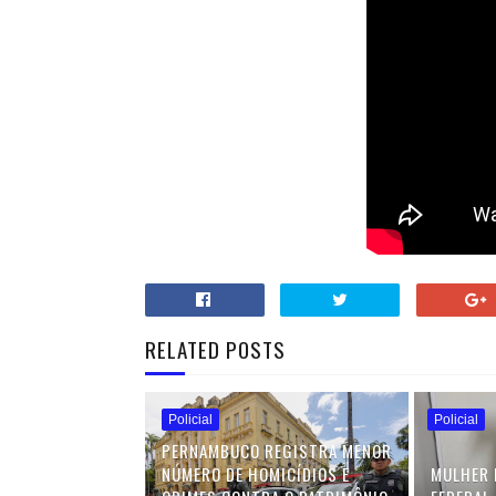
RELATED POSTS
Policial
Policial
PERNAMBUCO REGISTRA MENOR
NÚMERO DE HOMICÍDIOS E
MULHER 