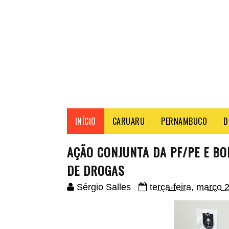
INÍCIO
CARUARU
PERNAMBUCO
D
AÇÃO CONJUNTA DA PF/PE E B
DE DROGAS
Sérgio Salles
terça-feira, março 