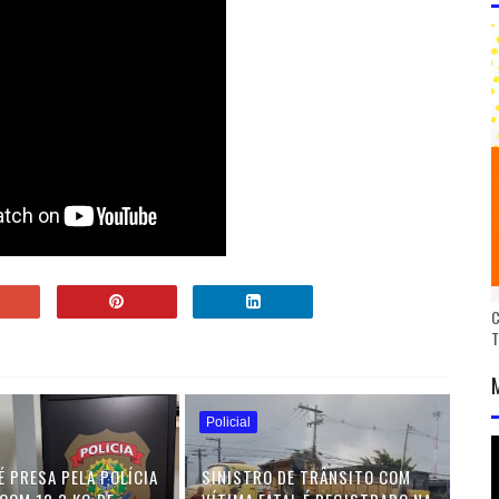
C
Policial
É PRESA PELA POLÍCIA
SINISTRO DE TRÂNSITO COM