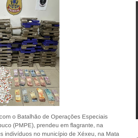
a com o Batalhão de Operações Especiais
buco (PMPE), prendeu em flagrante, na
is indivíduos no município de Xéxeu, na Mata