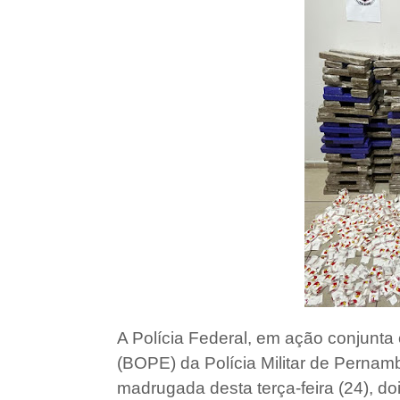
A Polícia Federal, em ação conjunt
(BOPE) da Polícia Militar de Pernam
madrugada desta terça-feira (24), do