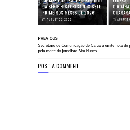
CRIMES CONTRA O PATRIMÔNIO
FEDERAL 
DA SÉRIE HISTÓRICA NOS SETE
COCAÍNA
PRIMEIROS MESES DE 2026
GUARAR
AUGUST 05, 2026
AUGUST 
PREVIOUS
Secretário de Comunicação de Caruaru emite nota de 
pela morte do jornalista Bira Nunes
POST A COMMENT