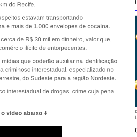
km do Recife.
uspeitos estavam transportando
 e mais de 1.000 envelopes de cocaína.
cerca de R$ 30 mil em dinheiro, valor que,
comércio ilícito de entorpecentes.
mídias que poderão auxiliar na identificação
criminoso interestadual, especializado no
 terrestre, do Sudeste para a região Nordeste.
co interestadual de drogas, crime cuja pena
C
 o vídeo abaixo
⬇️
L