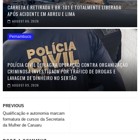
CARRETA É RETIRADA E BR-101 É TOTALMENTE LIBERADA
APÓS ACIDENTE EM ABREU E LIMA
AUGUST 06, 2026
Pernambuco
POLÍCIA CIVIL DEFLAGRA OPERAÇÃO CONTRA ORGANIZAÇÃO
CRIMINOSA INVESTIGADA POR TRÁFICO DE DROGAS E
LAVAGEM DE DINHEIRO NO SERTÃO
AUGUST 05, 2026
PREVIOUS
Qualificação e autonomia marcam
formatura de cursos da Secretaria
da Mulher de Caruaru