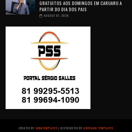
GRATUITOS AOS DOMINGOS EM CARUARU A
PARTIR DO DIA DOS PAIS
AUGUST 07, 2026
CREATED BY
SORATEMPLATES
| DISTRIBUTED BY
GOOYAABI TEMPLATES