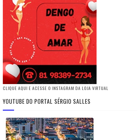
CLIQUE AQUI E ACESSE O INSTAGRAM DA LOJA VIRTUAL
YOUTUBE DO PORTAL SÉRGIO SALLES