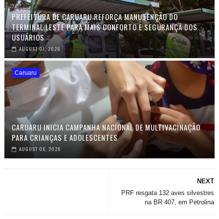
PREFEITURA DE CARUARU REFORÇA MANUTENÇÃO DO
TERMINAL LESTE PARA MAIS CONFORTO E SEGURANÇA DOS
USUÁRIOS
AUGUST 07, 2026
Caruaru
CARUARU INICIA CAMPANHA NACIONAL DE MULTIVACINAÇÃO
PARA CRIANÇAS E ADOLESCENTES
AUGUST 06, 2026
NEXT
PRF resgata 132 aves silvestres
na BR 407, em Petrolina