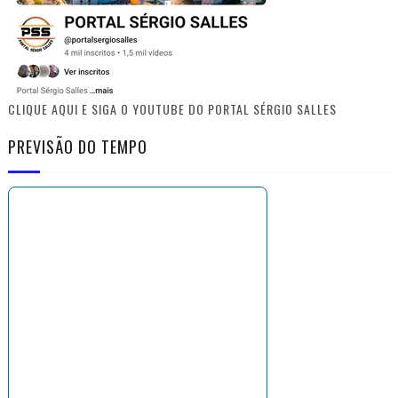
CLIQUE AQUI E SIGA O YOUTUBE DO PORTAL SÉRGIO SALLES
PREVISÃO DO TEMPO