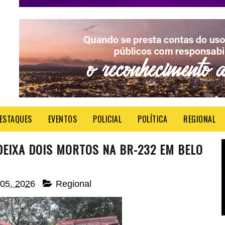
ESTAQUES
EVENTOS
POLICIAL
POLÍTICA
REGIONAL
DEIXA DOIS MORTOS NA BR-232 EM BELO
 05, 2026
Regional