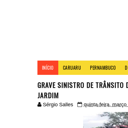
INÍCIO
CARUARU
PERNAMBUCO
D
GRAVE SINISTRO DE TRÂNSITO 
JARDIM
Sérgio Salles
quinta-feira, março