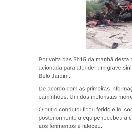
Por volta das 5h15 da manhã desta qua
acionada para atender um grave sin
Belo Jardim.
De acordo com as primeiras informaç
caminhões. Um dos motoristas morreu
O outro condutor ficou ferido e foi s
posteriormente a equipe recebeu a c
aos ferimentos e faleceu.