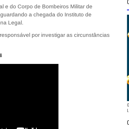
al e do Corpo de Bombeiros Militar de
uardando a chegada do Instituto de
ina Legal.
 responsável por investigar as circunstâncias
⬇️
C
L