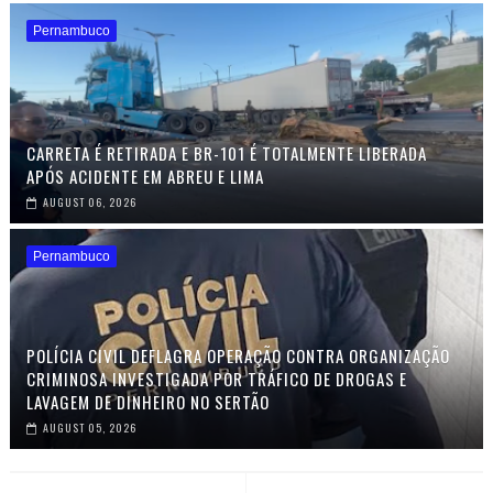
Pernambuco
CARRETA É RETIRADA E BR-101 É TOTALMENTE LIBERADA
APÓS ACIDENTE EM ABREU E LIMA
AUGUST 06, 2026
Pernambuco
POLÍCIA CIVIL DEFLAGRA OPERAÇÃO CONTRA ORGANIZAÇÃO
CRIMINOSA INVESTIGADA POR TRÁFICO DE DROGAS E
LAVAGEM DE DINHEIRO NO SERTÃO
AUGUST 05, 2026