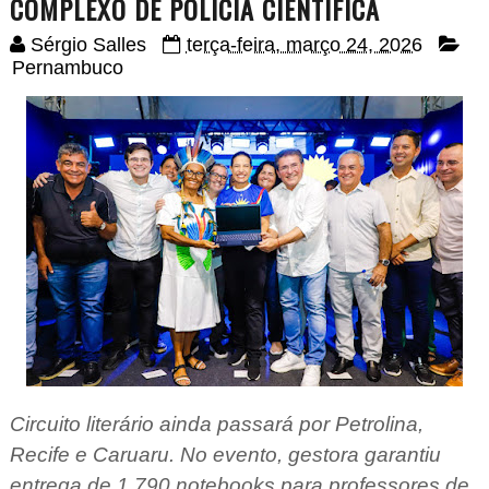
COMPLEXO DE POLÍCIA CIENTÍFICA
Sérgio Salles
terça-feira, março 24, 2026
Pernambuco
Circuito literário ainda passará por Petrolina,
Recife e Caruaru. No evento, gestora garantiu
entrega de 1.790 notebooks para professores de