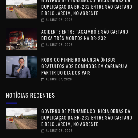
GOVERNO DE PERNAMBUCO INICIA OBRAS DA
DUPLICAÇÃO DA BR-232 ENTRE SÃO CAETANO
E BELO JARDIM, NO AGRESTE
AUGUST 08, 2026
ACIDENTE ENTRE TACAIMBÓ E SÃO CAETANO
DEIXA TRÊS MORTOS NA BR-232
AUGUST 08, 2026
RODRIGO PINHEIRO ANUNCIA ÔNIBUS
GRATUITOS AOS DOMINGOS EM CARUARU A
PARTIR DO DIA DOS PAIS
AUGUST 07, 2026
NOTÍCIAS RECENTES
GOVERNO DE PERNAMBUCO INICIA OBRAS DA
DUPLICAÇÃO DA BR-232 ENTRE SÃO CAETANO
E BELO JARDIM, NO AGRESTE
AUGUST 08, 2026