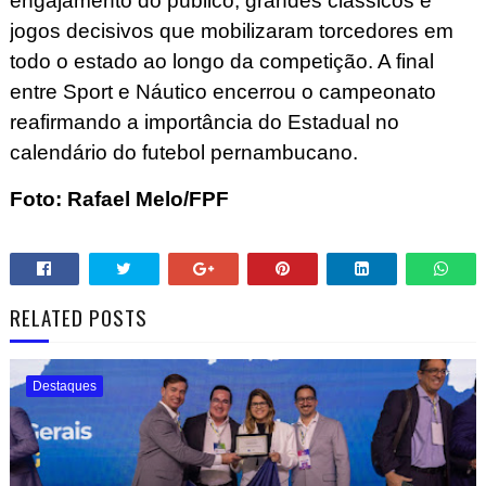
engajamento do público, grandes clássicos e
jogos decisivos que mobilizaram torcedores em
todo o estado ao longo da competição. A final
entre Sport e Náutico encerrou o campeonato
reafirmando a importância do Estadual no
calendário do futebol pernambucano.
Foto: Rafael Melo/FPF
RELATED POSTS
Destaques