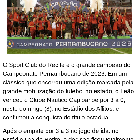
O Sport Club do Recife é o grande campeão do
Campeonato Pernambucano de 2026. Em um
clássico que encerrou uma edição marcada pela
grande mobilização do futebol no estado, o Leão
venceu o Clube Náutico Capibaribe por 3 a 0,
neste domingo (8), no Estádio dos Aflitos, e
confirmou a conquista do título estadual.
Após o empate por 3 a 3 no jogo de ida, no
Estádio Ilha do Retiro, a decisão ficou totalmente