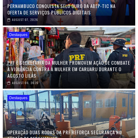
PERNAMBUCO CONQUISTA SELO OURO DA ABEP-TIC NA
OFERTA DE SERVIÇOS PÚBLICOS DIGITAIS
AUGUST 07, 2026
Destaques
PRF E SECRETARIA DA MULHER PROMOVEM AÇÃO DE COMBATE
À VIOLÊNCIA CONTRA A MULHER EM CARUARU DURANTE O
AGOSTO LILÁS
AUGUST 06, 2026
Destaques
OPERAÇÃO DUAS RODAS DA PRF REFORÇA SEGURANÇA NO