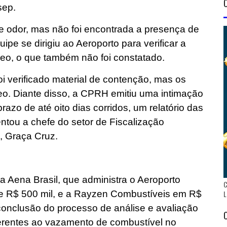
sep.
leve odor, mas não foi encontrada a presença de
ipe se dirigiu ao Aeroporto para verificar a
leo, o que também não foi constatado.
i verificado material de contenção, mas os
eo. Diante disso, a CPRH emitiu uma intimação
azo de até oito dias corridos, um relatório das
ntou a chefe do setor de Fiscalização
, Graça Cruz.
a Aena Brasil, que administra o Aeroporto
C
de R$ 500 mil, e a Rayzen Combustíveis em R$
L
conclusão do processo de análise e avaliação
erentes ao vazamento de combustível no