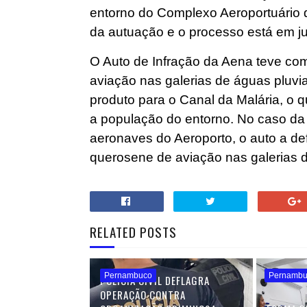
entorno do Complexo Aeroportuário 
da autuação e o processo está em j
O Auto de Infração da Aena teve co
aviação nas galerias de águas pluvi
produto para o Canal da Malária, o q
a população do entorno. No caso da
aeronaves do Aeroporto, o auto a d
querosene de aviação nas galerias d
RELATED POSTS
Pernambuco
Pernamb
POLÍCIA CIVIL DEFLAGRA
OPERAÇÃO CONTRA