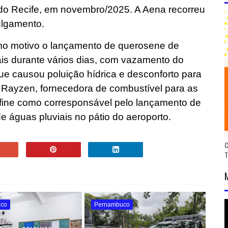
do Recife, em novembro/2025. A Aena recorreu
ulgamento.
mo motivo o lançamento de querosene de
ais durante vários dias, com vazamento do
ue causou poluição hídrica e desconforto para
 Rayzen, fornecedora de combustível para as
efine como corresponsável pelo lançamento de
e águas pluviais no pátio do aeroporto.
C
uco
Pernambuco