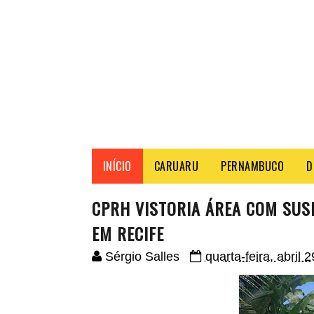
INÍCIO
CARUARU
PERNAMBUCO
D
CPRH VISTORIA ÁREA COM SUSP
EM RECIFE
Sérgio Salles
quarta-feira, abril 