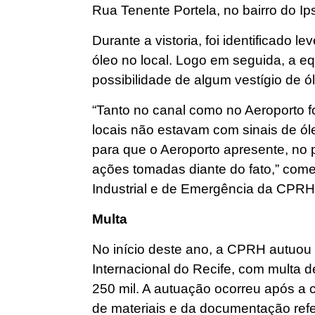
Rua Tenente Portela, no bairro do Ip
Durante a vistoria, foi identificado 
óleo no local. Logo em seguida, a equ
possibilidade de algum vestígio de ó
“Tanto no canal como no Aeroporto fo
locais não estavam com sinais de ól
para que o Aeroporto apresente, no pr
ações tomadas diante do fato,” come
Industrial e de Emergência da CPRH
Multa
No início deste ano, a CPRH autuou 
Internacional do Recife, com multa 
250 mil. A autuação ocorreu após a 
de materiais e da documentação ref