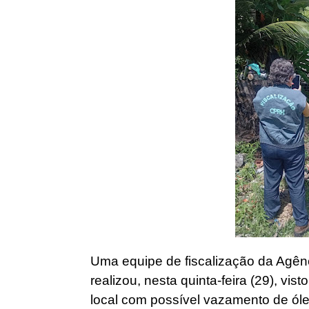
Uma equipe de fiscalização da Agên
realizou, nesta quinta-feira (29), vi
local com possível vazamento de ól