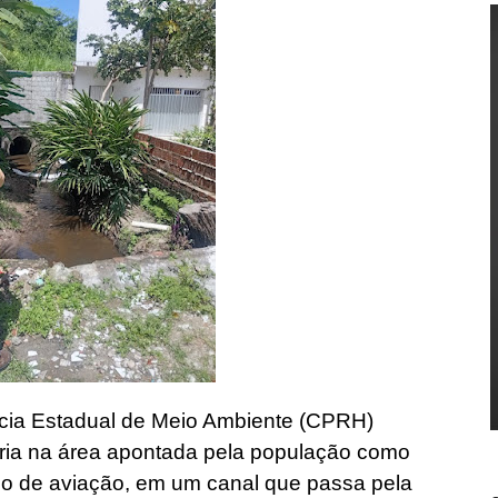
cia Estadual de Meio Ambiente (CPRH)
storia na área apontada pela população como
eo de aviação, em um canal que passa pela