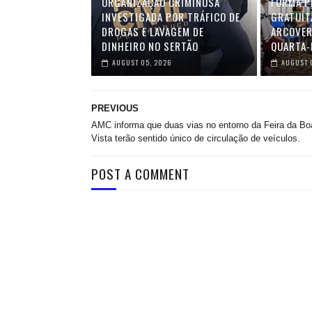
ORGANIZAÇÃO CRIMINOSA
FORMA PE
INVESTIGADA POR TRÁFICO DE
GRATUIT
DROGAS E LAVAGEM DE
ARCOVER
DINHEIRO NO SERTÃO
QUARTA-F
AUGUST 05, 2026
AUGUST 
PREVIOUS
AMC informa que duas vias no entorno da Feira da Bo
Vista terão sentido único de circulação de veículos.
POST A COMMENT