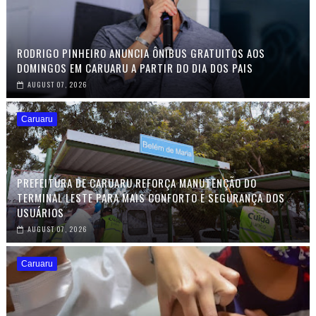
RODRIGO PINHEIRO ANUNCIA ÔNIBUS GRATUITOS AOS
DOMINGOS EM CARUARU A PARTIR DO DIA DOS PAIS
AUGUST 07, 2026
Caruaru
PREFEITURA DE CARUARU REFORÇA MANUTENÇÃO DO
TERMINAL LESTE PARA MAIS CONFORTO E SEGURANÇA DOS
USUÁRIOS
AUGUST 07, 2026
Caruaru