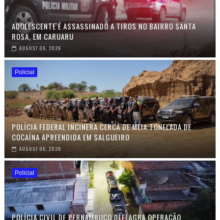
ADOLESCENTE É ASSASSINADO A TIROS NO BAIRRO SANTA
ROSA, EM CARUARU
AUGUST 06, 2026
Policial
POLÍCIA FEDERAL INCINERA CERCA DE MEIA TONELADA DE
COCAÍNA APREENDIDA EM SALGUEIRO
AUGUST 06, 2026
Policial
POLÍCIA CIVIL DE PERNAMBUCO DEFLAGRA OPERAÇÃO