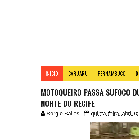
INÍCIO
CARUARU
PERNAMBUCO
D
MOTOQUEIRO PASSA SUFOCO DU
NORTE DO RECIFE
Sérgio Salles
quinta-feira, abril 