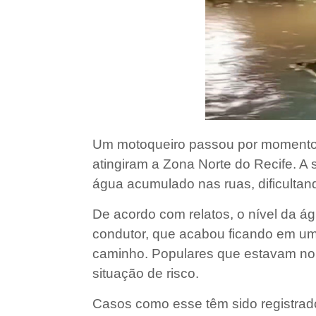
Um motoqueiro passou por momentos
atingiram a Zona Norte do Recife. A
água acumulado nas ruas, dificultand
De acordo com relatos, o nível da á
condutor, que acabou ficando em um
caminho. Populares que estavam no l
situação de risco.
Casos como esse têm sido registrad