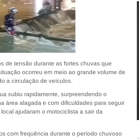
 de tensão durante as fortes chuvas que
 situação ocorreu em meio ao grande volume de
o a circulação de veículos.
gua subiu rapidamente, surpreendendo o
a área alagada e com dificuldades para seguir
ocal ajudaram o motociclista a sair da
os com frequência durante o período chuvoso