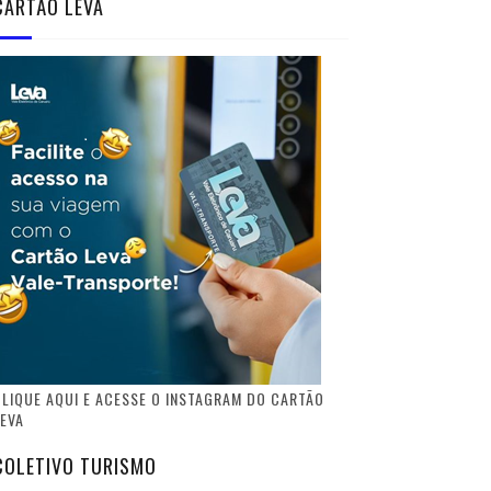
CARTÃO LEVA
LIQUE AQUI E ACESSE O INSTAGRAM DO CARTÃO
EVA
COLETIVO TURISMO