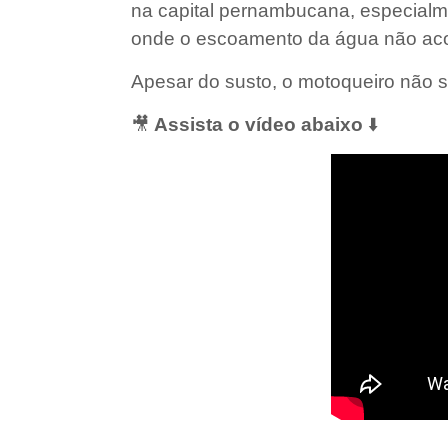
na capital pernambucana, especialm
onde o escoamento da água não aco
Apesar do susto, o motoqueiro não s
🎥
Assista o vídeo abaixo
⬇️