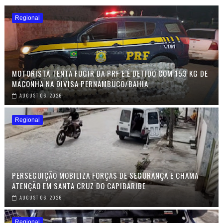
Regional
MOTORISTA TENTA FUGIR DA PRF E É DETIDO COM 153 KG DE
MACONHA NA DIVISA PERNAMBUCO/BAHIA
AUGUST 06, 2026
Regional
PERSEGUIÇÃO MOBILIZA FORÇAS DE SEGURANÇA E CHAMA
ATENÇÃO EM SANTA CRUZ DO CAPIBARIBE
AUGUST 06, 2026
Regional