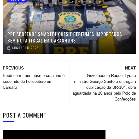
PRF APREENDE SMARTPHONES E PERFUMES IMPORTADOS
SEM NOTA FISCAL EM GARANHUNS
AUGUST 05, 2026
PREVIOUS
NEXT
Bebê com traumatismo craniano é
Governadora Raquel Lyra e
socorrido de helicóptero em
ministro George Santoro entregam
Caruaru
duplicação da BR-104, obra
aguardada há 10 anos pelo Polo de
Confecções
POST A COMMENT