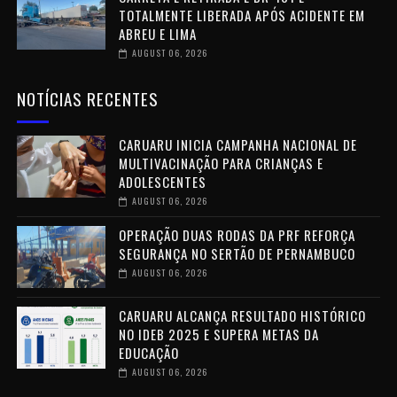
TOTALMENTE LIBERADA APÓS ACIDENTE EM
ABREU E LIMA
AUGUST 06, 2026
NOTÍCIAS RECENTES
CARUARU INICIA CAMPANHA NACIONAL DE
MULTIVACINAÇÃO PARA CRIANÇAS E
ADOLESCENTES
AUGUST 06, 2026
OPERAÇÃO DUAS RODAS DA PRF REFORÇA
SEGURANÇA NO SERTÃO DE PERNAMBUCO
AUGUST 06, 2026
CARUARU ALCANÇA RESULTADO HISTÓRICO
NO IDEB 2025 E SUPERA METAS DA
EDUCAÇÃO
AUGUST 06, 2026