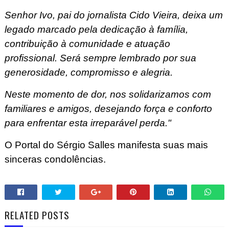
Senhor Ivo, pai do jornalista Cido Vieira, deixa um
legado marcado pela dedicação à família,
contribuição à comunidade e atuação
profissional. Será sempre lembrado por sua
generosidade, compromisso e alegria.
Neste momento de dor, nos solidarizamos com
familiares e amigos, desejando força e conforto
para enfrentar esta irreparável perda."
O Portal do Sérgio Salles manifesta suas mais
sinceras condolências.
RELATED POSTS