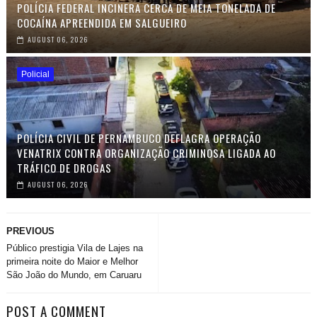
POLÍCIA FEDERAL INCINERA CERCA DE MEIA TONELADA DE
COCAÍNA APREENDIDA EM SALGUEIRO
AUGUST 06, 2026
Policial
POLÍCIA CIVIL DE PERNAMBUCO DEFLAGRA OPERAÇÃO
VENATRIX CONTRA ORGANIZAÇÃO CRIMINOSA LIGADA AO
TRÁFICO DE DROGAS
AUGUST 06, 2026
PREVIOUS
Público prestigia Vila de Lajes na
primeira noite do Maior e Melhor
São João do Mundo, em Caruaru
POST A COMMENT