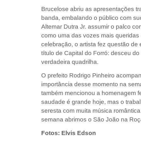
Brucelose abriu as apresentações tr
banda, embalando o público com suc
Altemar Dutra Jr. assumir o palco c
como uma das vozes mais queridas d
celebração, o artista fez questão de
título de Capital do Forró: desceu 
verdadeira quadrilha.
O prefeito Rodrigo Pinheiro acompa
importância desse momento na sema
também mencionou a homenagem feita
saudade é grande hoje, mas o traba
seresta com muita música romântica
semana abrimos o São João na Roça, 
Fotos: Elvis Edson