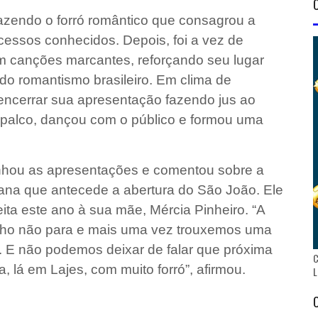
azendo o forró romântico que consagrou a
essos conhecidos. Depois, foi a vez de
om canções marcantes, reforçando seu lugar
o romantismo brasileiro. Em clima de
 encerrar sua apresentação fazendo jus ao
do palco, dançou com o público e formou uma
nhou as apresentações e comentou sobre a
na que antecede a abertura do São João. Ele
 este ano à sua mãe, Mércia Pinheiro. “A
lho não para e mais uma vez trouxemos uma
. E não podemos deixar de falar que próxima
C
lá em Lajes, com muito forró”, afirmou.
L