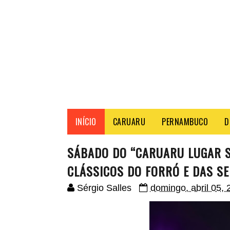
INÍCIO
CARUARU
PERNAMBUCO
D
SÁBADO DO “CARUARU LUGAR 
CLÁSSICOS DO FORRÓ E DAS S
Sérgio Salles
domingo, abril 05, 