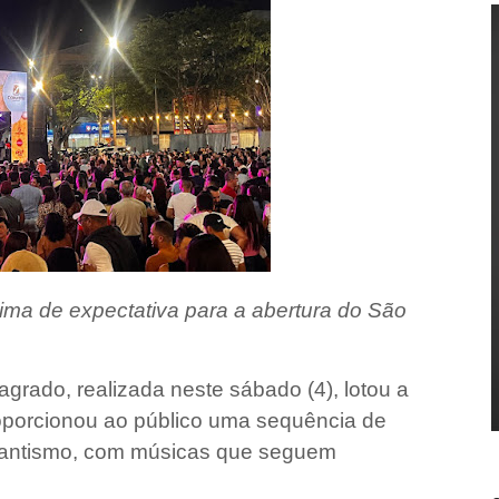
clima de expectativa para a abertura do São
grado, realizada neste sábado (4), lotou a
roporcionou ao público uma sequência de
mantismo, com músicas que seguem