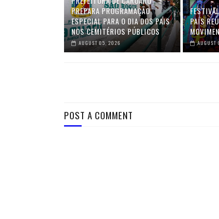
PREFEITURA DE CARUARU
PREPARA PROGRAMAÇÃO
FESTIVA
ESPECIAL PARA O DIA DOS PAIS
PAÍS RE
NOS CEMITÉRIOS PÚBLICOS
MOVIMEN
AUGUST 05, 2026
AUGUST 
POST A COMMENT