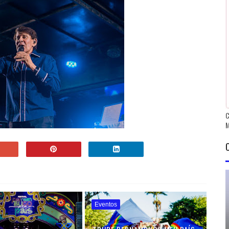
C
Eventos