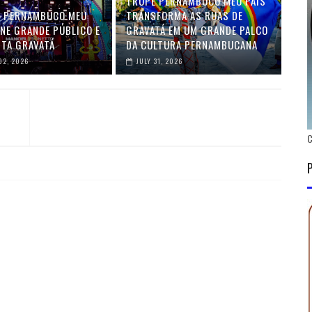
TRUPE PERNAMBUCO MEU PAÍS
L PERNAMBUCO MEU
TRANSFORMA AS RUAS DE
ÚNE GRANDE PÚBLICO E
GRAVATÁ EM UM GRANDE PALCO
TA GRAVATÁ
DA CULTURA PERNAMBUCANA
02, 2026
JULY 31, 2026
C