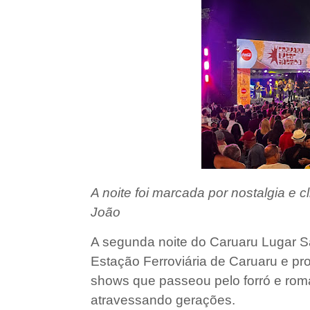
A noite foi marcada por nostalgia e 
João
A segunda noite do Caruaru Lugar Sa
Estação Ferroviária de Caruaru e p
shows que passeou pelo forró e ro
atravessando gerações.