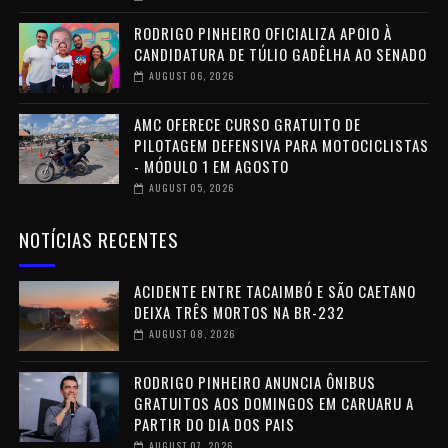
RODRIGO PINHEIRO OFICIALIZA APOIO À
CANDIDATURA DE TÚLIO GADÊLHA AO SENADO
AUGUST 06, 2026
AMC OFERECE CURSO GRATUITO DE
PILOTAGEM DEFENSIVA PARA MOTOCICLISTAS
- MÓDULO 1 EM AGOSTO
AUGUST 05, 2026
NOTÍCIAS RECENTES
ACIDENTE ENTRE TACAIMBÓ E SÃO CAETANO
DEIXA TRÊS MORTOS NA BR-232
AUGUST 08, 2026
RODRIGO PINHEIRO ANUNCIA ÔNIBUS
GRATUITOS AOS DOMINGOS EM CARUARU A
PARTIR DO DIA DOS PAIS
AUGUST 07, 2026