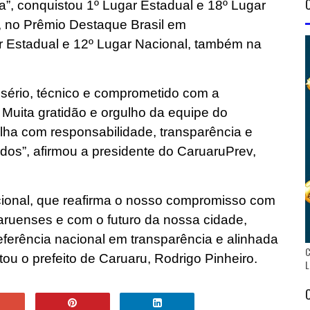
a”, conquistou 1º Lugar Estadual e 18º Lugar
, no Prêmio Destaque Brasil em
ar Estadual e 12º Lugar Nacional, também na
sério, técnico e comprometido com a
 Muita gratidão e orgulho da equipe do
alha com responsabilidade, transparência e
s”, afirmou a presidente do CaruaruPrev,
ional, que reafirma o nosso compromisso com
aruenses e com o futuro da nossa cidade,
ferência nacional em transparência e alinhada
C
tou o prefeito de Caruaru, Rodrigo Pinheiro.
L