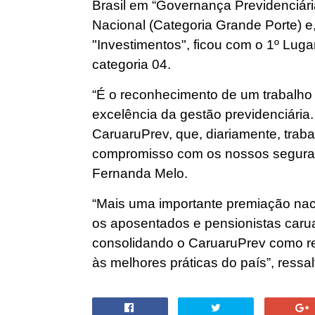
Brasil em “Governança Previdenciári
Nacional (Categoria Grande Porte) e
"Investimentos", ficou com o 1º Lug
categoria 04.
“É o reconhecimento de um trabalho 
excelência da gestão previdenciária.
CaruaruPrev, que, diariamente, trab
compromisso com os nossos segurado
Fernanda Melo.
“Mais uma importante premiação nac
os aposentados e pensionistas caru
consolidando o CaruaruPrev como re
às melhores práticas do país”, ressal