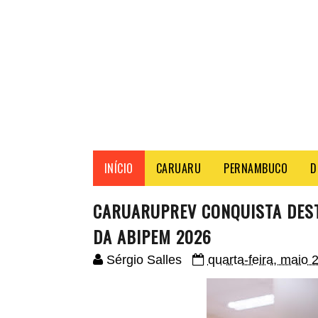
INÍCIO
CARUARU
PERNAMBUCO
D
CARUARUPREV CONQUISTA DEST
DA ABIPEM 2026
Sérgio Salles
quarta-feira, maio 