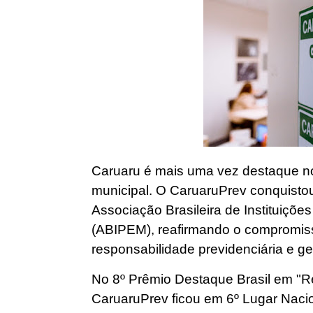
Caruaru é mais uma vez destaque no
municipal. O CaruaruPrev conquistou
Associação Brasileira de Instituiçõe
(ABIPEM), reafirmando o compromiss
responsabilidade previdenciária e ge
No 8º Prêmio Destaque Brasil em "Re
CaruaruPrev ficou em 6º Lugar Nacio