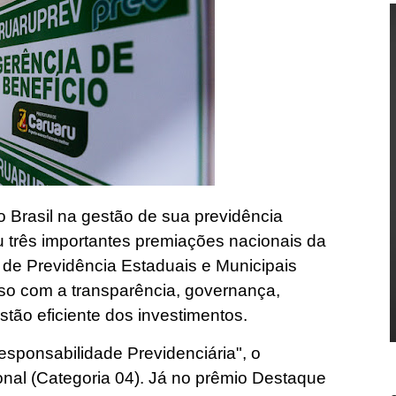
 Brasil na gestão de sua previdência
 três importantes premiações nacionais da
s de Previdência Estaduais e Municipais
o com a transparência, governança,
stão eficiente dos investimentos.
sponsabilidade Previdenciária", o
nal (Categoria 04). Já no prêmio Destaque