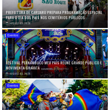
PREFEITURA DE CARUARU PREPARA PROGRAMAÇÃO ESPECIAL
PARA O DIA DOS PAIS NOS CEMITÉRIOS PÚBLICOS
AUGUST 05, 2026
Eventos
FESTIVAL PERNAMBUCO MEU PAÍS REÚNE GRANDE PÚBLICO E
MOVIMENTA GRAVATÁ
AUGUST 02, 2026
Eventos