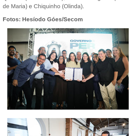
de Maria) e Chiquinho (Olinda).
Fotos: Hesíodo Góes/Secom