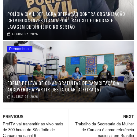
POLÍCIA CIVIL DEFLAGRA OPERAÇÃO CONTRA ORGANIZAÇÃO
CRIMINOSA INVESTIGADA POR TRÁFICO DE DROGAS E
LAVAGEM DE DINHEIRO NO SERTÃO
AUGUST 05, 2026
Pernambuco
FORMA PE LEVA OFICINAS GRATUITAS DE CAPACITAÇÃO A
ARCOVERDE A PARTIR DESTA QUARTA-FEIRA (5)
AUGUST 04, 2026
PREVIOUS
NEXT
PrefTV vai transmitir ao vivo mais
Trabalho da Secretaria da Mulher
de 300 horas do São João de
de Caruaru é como referência
Caruaru no canal 6
nacional em Brasília