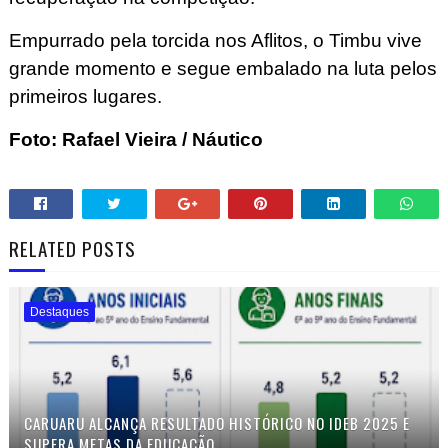
Empurrado pela torcida nos Aflitos, o Timbu vive
grande momento e segue embalado na luta pelos
primeiros lugares.
Foto: Rafael Vieira / Náutico
RELATED POSTS
Destaques
CARUARU ALCANÇA RESULTADO HISTÓRICO NO IDEB 2025 E
SUPERA METAS DA EDUCAÇÃO