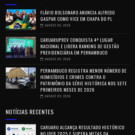
FLÁVIO BOLSONARO ANUNCIA ALFREDO
GASPAR COMO VICE EM CHAPA DO PL
AUGUST 05, 2026
CARUARUPREV CONQUISTA 4º LUGAR
NACIONAL E LIDERA RANKING DE GESTÃO
PREVIDENCIÁRIA EM PERNAMBUCO
AUGUST 05, 2026
PERNAMBUCO REGISTRA MENOR NÚMERO DE
HOMICÍDIOS E CRIMES CONTRA O
PATRIMÔNIO DA SÉRIE HISTÓRICA NOS SETE
PRIMEIROS MESES DE 2026
AUGUST 05, 2026
NOTÍCIAS RECENTES
CARUARU ALCANÇA RESULTADO HISTÓRICO
NO IDEB 2025 E SUPERA METAS DA