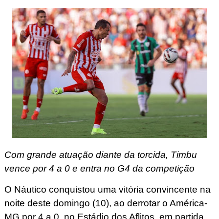
Com grande atuação diante da torcida, Timbu
vence por 4 a 0 e entra no G4 da competição
O Náutico conquistou uma vitória convincente na
noite deste domingo (10), ao derrotar o América-
MG por 4 a 0, no Estádio dos Aflitos, em partida