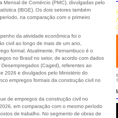
sa Mensal de Comércio (PMC), divulgadas pelo
statística (IBGE). Os dois setores também
 período, na comparação com o primeiro
penho da atividade econômica foi o
o civil ao longo de mais de um ano,
go formal. Atualmente, Pernambuco é o
gos no Brasil no setor, de acordo com dados
 Desempregados (Caged), referentes ao
 2026 e divulgados pelo Ministério do
C
co empregos formais da construção civil no
e de empregos da construção civil no
de 2026, em comparação com o mesmo período
ostos de trabalho. No segmento de obras de