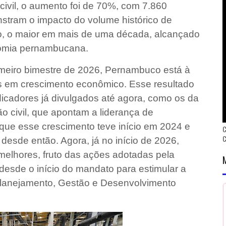
 civil, o aumento foi de 70%, com 7.860
tram o impacto do volume histórico de
do, o maior em mais de uma década, alcançado
nomia pernambucana.
imeiro bimestre de 2026, Pernambuco está à
os em crescimento econômico. Esse resultado
icadores já divulgados até agora, como os da
ão civil, que apontam a liderança de
que esse crescimento teve início em 2024 e
C
desde então. Agora, já no início de 2026,
melhores, fruto das ações adotadas pela
esde o início do mandato para estimular a
 Planejamento, Gestão e Desenvolvimento