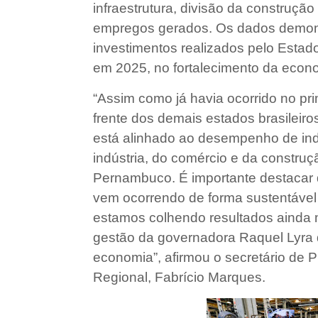
infraestrutura, divisão da construção
empregos gerados. Os dados demons
investimentos realizados pelo Esta
em 2025, no fortalecimento da eco
“Assim como já havia ocorrido no pr
frente dos demais estados brasileir
está alinhado ao desempenho de ind
indústria, do comércio e da construç
Pernambuco. É importante destacar 
vem ocorrendo de forma sustentável 
estamos colhendo resultados ainda 
gestão da governadora Raquel Lyra d
economia”, afirmou o secretário de
Regional, Fabrício Marques.