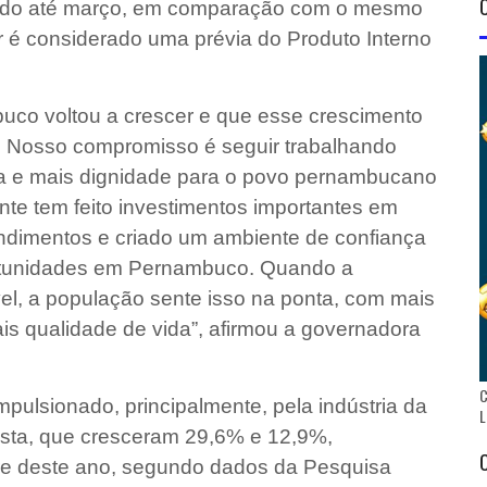
lado até março, em comparação com o mesmo
 é considerado uma prévia do Produto Interno
uco voltou a crescer e que esse crescimento
. Nosso compromisso é seguir trabalhando
a e mais dignidade para o povo pernambucano
nte tem feito investimentos importantes em
endimentos e criado um ambiente de confiança
ortunidades em Pernambuco. Quando a
el, a população sente isso na ponta, com mais
is qualidade de vida”, afirmou a governadora
C
ulsionado, principalmente, pela indústria da
L
ista, que cresceram 29,6% e 12,9%,
tre deste ano, segundo dados da Pesquisa