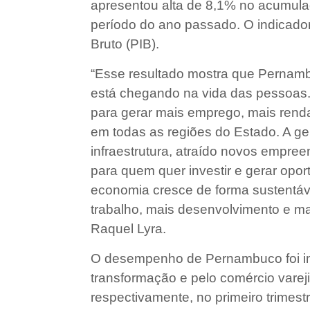
apresentou alta de 8,1% no acumu
período do ano passado. O indicador
Bruto (PIB).
“Esse resultado mostra que Pernamb
está chegando na vida das pessoas
para gerar mais emprego, mais rend
em todas as regiões do Estado. A ge
infraestrutura, atraído novos empre
para quem quer investir e gerar op
economia cresce de forma sustentáv
trabalho, mais desenvolvimento e ma
Raquel Lyra.
O desempenho de Pernambuco foi imp
transformação e pelo comércio varej
respectivamente, no primeiro trimes