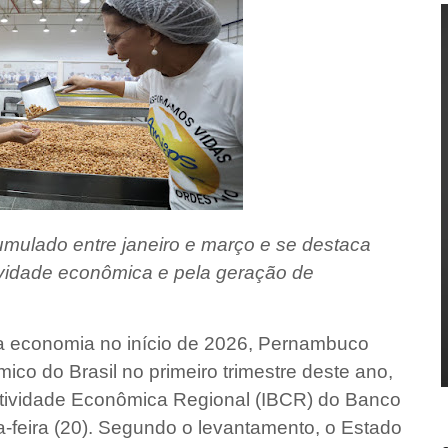
mulado entre janeiro e março e se destaca
vidade econômica e pela geração de
a economia no início de 2026, Pernambuco
ico do Brasil no primeiro trimestre deste ano,
tividade Econômica Regional (IBCR) do Banco
a-feira (20). Segundo o levantamento, o Estado