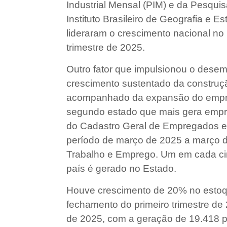
Industrial Mensal (PIM) e da Pesqui
Instituto Brasileiro de Geografia e E
lideraram o crescimento nacional no
trimestre de 2025.
Outro fator que impulsionou o desem
crescimento sustentado da construçã
acompanhado da expansão do empre
segundo estado que mais gera empre
do Cadastro Geral de Empregados e
período de março de 2025 a março de
Trabalho e Emprego. Um em cada cin
país é gerado no Estado.
Houve crescimento de 20% no estoqu
fechamento do primeiro trimestre 
de 2025, com a geração de 19.418 p