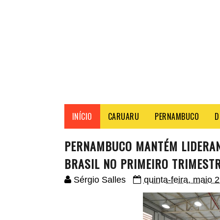
INÍCIO
CARUARU
PERNAMBUCO
D
PERNAMBUCO MANTÉM LIDERAN
BRASIL NO PRIMEIRO TRIMESTR
Sérgio Salles
quinta-feira, maio 