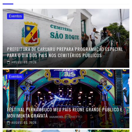
Eventos
PREFEITURA DE CARUARU PREPARA PROGRAMAÇÃO ESPECIAL
PARA O DIA DOS PAIS NOS CEMITÉRIOS PÚBLICOS
AUGUST 05, 2026
Eventos
FESTIVAL PERNAMBUCO MEU PAÍS REÚNE GRANDE PÚBLICO E
MOVIMENTA GRAVATÁ
AUGUST 02, 2026