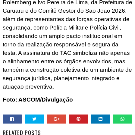
Rolemberg e Ivo Pereira de Lima, da Prefeitura de
Caruaru e do Comitê Gestor do São João 2026,
além de representantes das forças operativas de
segurança, como Polícia Militar e Polícia Civil,
consolidando um amplo pacto institucional em
torno da realização responsável e segura da
festa. A assinatura do TAC simboliza não apenas
o alinhamento entre os órgãos envolvidos, mas
também a construção coletiva de um ambiente de
segurança jurídica, planejamento integrado e
atuação preventiva.
Foto: ASCOM/Divulgação
RELATED POSTS