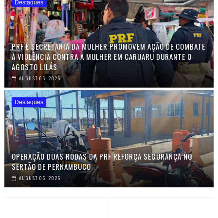
Destaques
PRF E SECRETARIA DA MULHER PROMOVEM AÇÃO DE COMBATE
À VIOLÊNCIA CONTRA A MULHER EM CARUARU DURANTE O
AGOSTO LILÁS
AUGUST 06, 2026
Destaques
OPERAÇÃO DUAS RODAS DA PRF REFORÇA SEGURANÇA NO
SERTÃO DE PERNAMBUCO
AUGUST 06, 2026