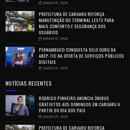
AUGUST 07, 2026
PREFEITURA DE CARUARU REFORÇA
MANUTENÇÃO DO TERMINAL LESTE PARA
MAIS CONFORTO E SEGURANÇA DOS
USUÁRIOS
AUGUST 07, 2026
PERNAMBUCO CONQUISTA SELO OURO DA
ABEP-TIC NA OFERTA DE SERVIÇOS PÚBLICOS
DIGITAIS
AUGUST 07, 2026
NOTÍCIAS RECENTES
RODRIGO PINHEIRO ANUNCIA ÔNIBUS
GRATUITOS AOS DOMINGOS EM CARUARU A
PARTIR DO DIA DOS PAIS
AUGUST 07, 2026
PREFEITURA DE CARUARU REFORÇA