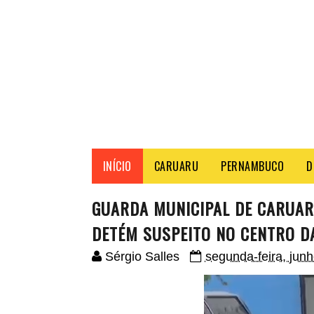
INÍCIO
CARUARU
PERNAMBUCO
D
GUARDA MUNICIPAL DE CARUAR
DETÉM SUSPEITO NO CENTRO D
Sérgio Salles
segunda-feira, jun