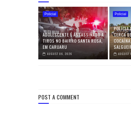
Policial
Policial
POLÍCIA 
ADOLESCENTE É ASSASSINADO A
CERCA D
TIROS NO BAIRRO SANTA ROSA,
COCAÍNA
EM CARUARU
SALGUEI
AUGUST 06, 2026
AUGUST 
POST A COMMENT