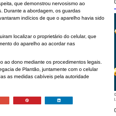
speita, que demonstrou nervosismo ao
s. Durante a abordagem, os guardas
vantaram indícios de que o aparelho havia sido
ram localizar o proprietário do celular, que
mento do aparelho ao acordar nas
do ao dono mediante os procedimentos legais.
egacia de Plantão, juntamente com o celular
as as medidas cabíveis pela autoridade
C
L