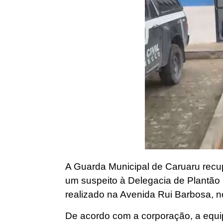
A Guarda Municipal de Caruaru recup
um suspeito à Delegacia de Plantão 
realizado na Avenida Rui Barbosa, n
De acordo com a corporação, a equ