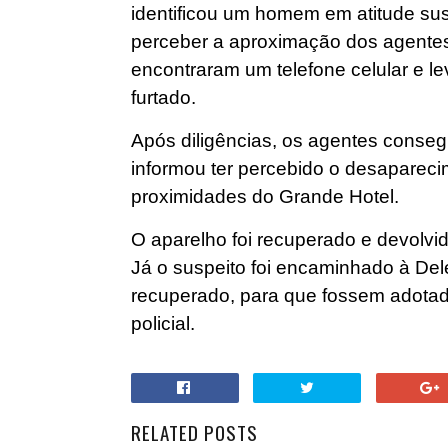
identificou um homem em atitude su
perceber a aproximação dos agente
encontraram um telefone celular e le
furtado.
Após diligências, os agentes consegui
informou ter percebido o desapareci
proximidades do Grande Hotel.
O aparelho foi recuperado e devolvi
Já o suspeito foi encaminhado à Del
recuperado, para que fossem adotad
policial.
RELATED POSTS