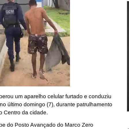
erou um aparelho celular furtado e conduziu
no último domingo (7), durante patrulhamento
o Centro da cidade.
ipe do Posto Avançado do Marco Zero