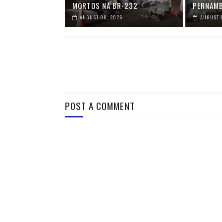
MORTOS NA BR-232
PERNAM
AUGUST 08, 2026
AUGUST 
POST A COMMENT