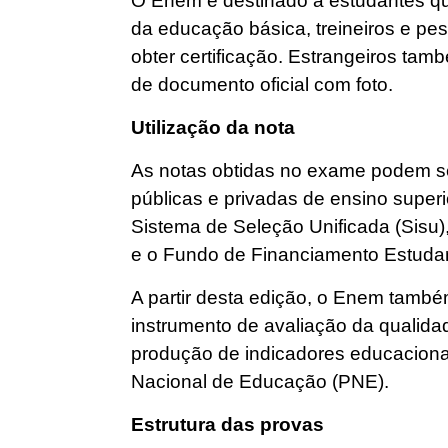
O Enem é destinado a estudantes qu
da educação básica, treineiros e p
obter certificação. Estrangeiros ta
de documento oficial com foto.
Utilização da nota
As notas obtidas no exame podem ser
públicas e privadas de ensino super
Sistema de Seleção Unificada (Sisu)
e o Fundo de Financiamento Estudant
A partir desta edição, o Enem també
instrumento de avaliação da qualida
produção de indicadores educacion
Nacional de Educação (PNE).
Estrutura das provas