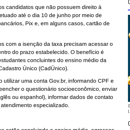
 os candidatos que não possuem direito à
tuado até o dia 10 de junho por meio de
bancários, Pix e, em alguns casos, cartão de
s com a isenção da taxa precisam acessar o
entro do prazo estabelecido. O benefício é
 estudantes concluintes do ensino médio da
 Cadastro Único (CadÚnico).
io utilizar uma conta Gov.br, informando CPF e
encher o questionário socioeconômico, enviar
inglês ou espanhol), informar dados de contato
 atendimento especializado.
C
L