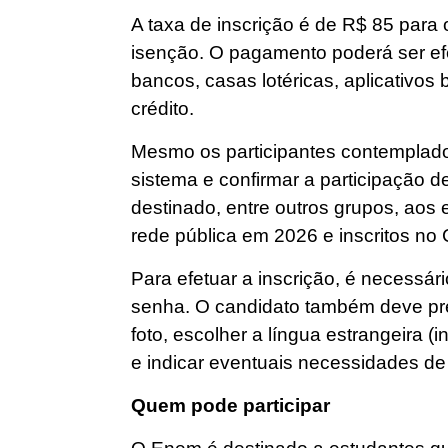
A taxa de inscrição é de R$ 85 para
isenção. O pagamento poderá ser efe
bancos, casas lotéricas, aplicativos 
crédito.
Mesmo os participantes contemplado
sistema e confirmar a participação d
destinado, entre outros grupos, aos
rede pública em 2026 e inscritos no
Para efetuar a inscrição, é necessár
senha. O candidato também deve pre
foto, escolher a língua estrangeira (
e indicar eventuais necessidades de
Quem pode participar