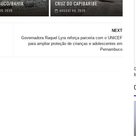
BUCO/BAHIA
CRUZ DO CAPIBARIBE
06, 2026
AUGUST 06, 2026
NEXT
Governadora Raquel Lyra reforça parceria com o UNICEF
para ampliar proteção de crianças e adolescentes em
Pernambuco
C