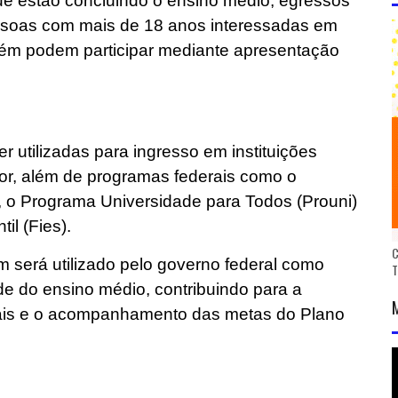
e estão concluindo o ensino médio, egressos
essoas com mais de 18 anos interessadas em
mbém podem participar mediante apresentação
 utilizadas para ingresso em instituições
ior, além de programas federais como o
, o Programa Universidade para Todos (Prouni)
il (Fies).
C
m será utilizado pelo governo federal como
de do ensino médio, contribuindo para a
ais e o acompanhamento das metas do Plano