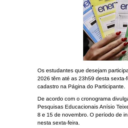
Os estudantes que desejam particip
2026 têm até as 23h59 desta sexta-fei
cadastro na Página do Participante.
De acordo com o cronograma divulgad
Pesquisas Educacionais Anísio Teixei
8 e 15 de novembro. O período de i
nesta sexta-feira.