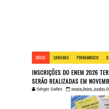
INÍCIO
CARUARU
PERNAMBUCO
D
INSCRIÇÕES DO ENEM 2026 TER
SERÃO REALIZADAS EM NOVEM
Sérgio Salles
sexta-feira, junho 