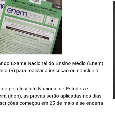
ar do Exame Nacional do Ensino Médio (Enem)
ra (5) para realizar a inscrição ou concluir o
o pelo Instituto Nacional de Estudos e
ra (Inep), as provas serão aplicadas nos dias
nscrições começou em 25 de maio e se encerra