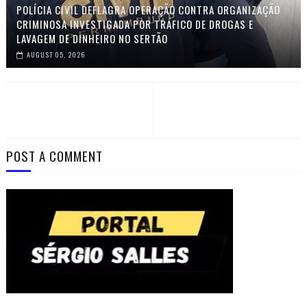
POLÍCIA CIVIL DEFLAGRA OPERAÇÃO CONTRA ORGANIZAÇÃO
CRIMINOSA INVESTIGADA POR TRÁFICO DE DROGAS E
LAVAGEM DE DINHEIRO NO SERTÃO
AUGUST 05, 2026
POST A COMMENT