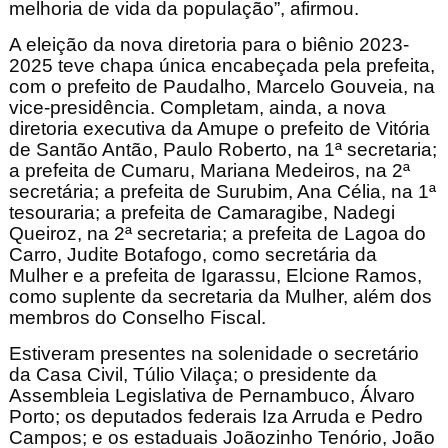
melhoria de vida da população”, afirmou.
A eleição da nova diretoria para o biênio 2023-
2025 teve chapa única encabeçada pela prefeita,
com o prefeito de Paudalho, Marcelo Gouveia, na
vice-presidência. Completam, ainda, a nova
diretoria executiva da Amupe o prefeito de Vitória
de Santão Antão, Paulo Roberto, na 1ª secretaria;
a prefeita de Cumaru, Mariana Medeiros, na 2ª
secretária; a prefeita de Surubim, Ana Célia, na 1ª
tesouraria; a prefeita de Camaragibe, Nadegi
Queiroz, na 2ª secretaria; a prefeita de Lagoa do
Carro, Judite Botafogo, como secretária da
Mulher e a prefeita de Igarassu, Elcione Ramos,
como suplente da secretaria da Mulher, além dos
membros do Conselho Fiscal.
Estiveram presentes na solenidade o secretário
da Casa Civil, Túlio Vilaça; o presidente da
Assembleia Legislativa de Pernambuco, Álvaro
Porto; os deputados federais Iza Arruda e Pedro
Campos; e os estaduais Joãozinho Tenório, João