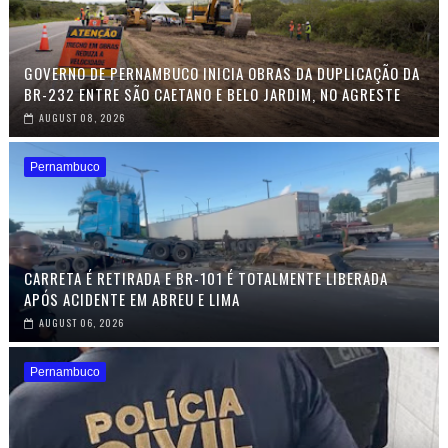
GOVERNO DE PERNAMBUCO INICIA OBRAS DA DUPLICAÇÃO DA
BR-232 ENTRE SÃO CAETANO E BELO JARDIM, NO AGRESTE
AUGUST 08, 2026
Pernambuco
CARRETA É RETIRADA E BR-101 É TOTALMENTE LIBERADA
APÓS ACIDENTE EM ABREU E LIMA
AUGUST 06, 2026
Pernambuco