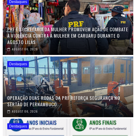
Destaques
PRF E SECRETARIA DA MULHER PROMOVEM AÇÃO DE COMBATE
À VIOLÊNCIA CONTRA A MULHER EM CARUARU DURANTE O
AGOSTO LILÁS
AUGUST 06, 2026
Destaques
OPERAÇÃO DUAS RODAS DA PRF REFORÇA SEGURANÇA NO
SERTÃO DE PERNAMBUCO
AUGUST 06, 2026
Destaques