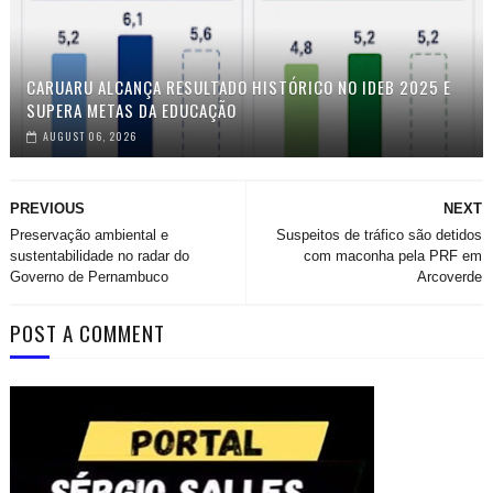
CARUARU ALCANÇA RESULTADO HISTÓRICO NO IDEB 2025 E
SUPERA METAS DA EDUCAÇÃO
AUGUST 06, 2026
PREVIOUS
NEXT
Preservação ambiental e
Suspeitos de tráfico são detidos
sustentabilidade no radar do
com maconha pela PRF em
Governo de Pernambuco
Arcoverde
POST A COMMENT