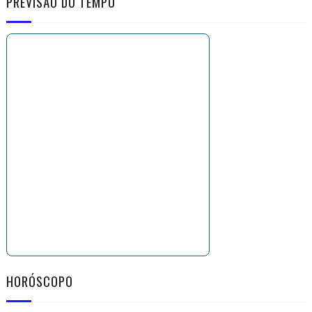
PREVISÃO DO TEMPO
HORÓSCOPO