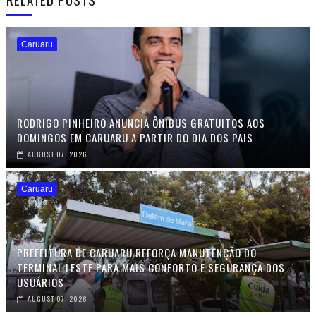
Caruaru
RODRIGO PINHEIRO ANUNCIA ÔNIBUS GRATUITOS AOS
DOMINGOS EM CARUARU A PARTIR DO DIA DOS PAIS
AUGUST 07, 2026
Caruaru
PREFEITURA DE CARUARU REFORÇA MANUTENÇÃO DO
TERMINAL LESTE PARA MAIS CONFORTO E SEGURANÇA DOS
USUÁRIOS
AUGUST 07, 2026