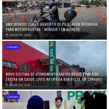
AMC OFERECE CURSO GRATUITO DE PILOTAGEM DEFENSIVA
PARA MOTOCICLISTAS - MÓDULO 1 EM AGOSTO
AUGUST 05, 2026
Caruaru
NOVO SISTEMA DE ATENDIMENTO RÁPIDO REDUZ TEMPO DE
ESPERA EM CASOS LEVES NA UPA DA BOA VISTA, EM CARUARU
AUGUST 05, 2026
Caruaru