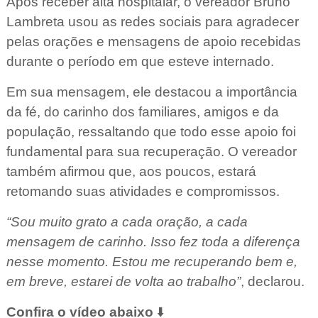
Após receber alta hospitalar, o vereador Bruno
Lambreta usou as redes sociais para agradecer
pelas orações e mensagens de apoio recebidas
durante o período em que esteve internado.
Em sua mensagem, ele destacou a importância
da fé, do carinho dos familiares, amigos e da
população, ressaltando que todo esse apoio foi
fundamental para sua recuperação. O vereador
também afirmou que, aos poucos, estará
retomando suas atividades e compromissos.
“Sou muito grato a cada oração, a cada
mensagem de carinho. Isso fez toda a diferença
nesse momento. Estou me recuperando bem e,
em breve, estarei de volta ao trabalho”
, declarou.
Confira o vídeo abaixo
⬇️