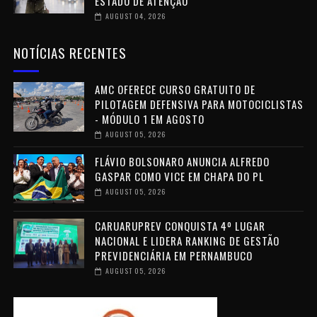
ESTADO DE ATENÇÃO
AUGUST 04, 2026
NOTÍCIAS RECENTES
AMC OFERECE CURSO GRATUITO DE
PILOTAGEM DEFENSIVA PARA MOTOCICLISTAS
- MÓDULO 1 EM AGOSTO
AUGUST 05, 2026
FLÁVIO BOLSONARO ANUNCIA ALFREDO
GASPAR COMO VICE EM CHAPA DO PL
AUGUST 05, 2026
CARUARUPREV CONQUISTA 4º LUGAR
NACIONAL E LIDERA RANKING DE GESTÃO
PREVIDENCIÁRIA EM PERNAMBUCO
AUGUST 05, 2026