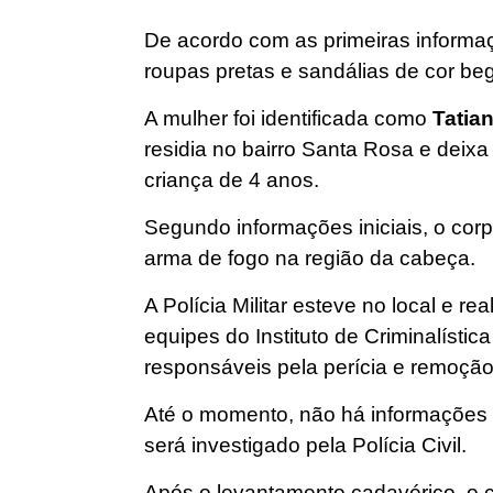
De acordo com as primeiras informaçõ
roupas pretas e sandálias de cor be
A mulher foi identificada como
Tatia
residia no bairro Santa Rosa e deixa
criança de 4 anos.
Segundo informações iniciais, o co
arma de fogo na região da cabeça.
A Polícia Militar esteve no local e r
equipes do Instituto de Criminalística
responsáveis pela perícia e remoção
Até o momento, não há informações 
será investigado pela Polícia Civil.
Após o levantamento cadavérico, o 