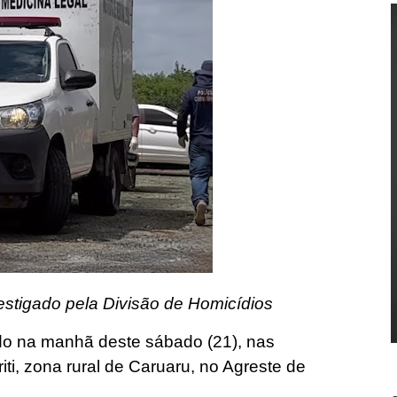
nvestigado pela Divisão de Homicídios
do na manhã deste sábado (21), nas
iti, zona rural de Caruaru, no Agreste de