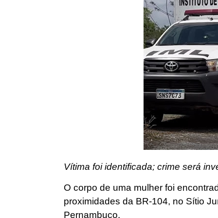
Vítima foi identificada; crime será i
O corpo de uma mulher foi encontra
proximidades da BR-104, no Sítio Jur
Pernambuco.