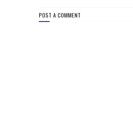
POST A COMMENT