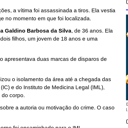
es, a vítima foi assassinada a tiros. Ela vestia
ge no momento em que foi localizada.
na Galdino Barbosa da Silva
, de 36 anos. Ela
 dois filhos, um jovem de 18 anos e uma
rpo apresentava duas marcas de disparos de
ealizou o isolamento da área até a chegada das
 (IC) e do Instituto de Medicina Legal (IML),
 do corpo.
C
sobre a autoria ou motivação do crime. O caso
L
corpo foi encaminhado para o IML.