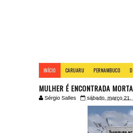
INÍCIO
CARUARU
PERNAMBUCO
D
MULHER É ENCONTRADA MORTA
Sérgio Salles
sábado, março 21,