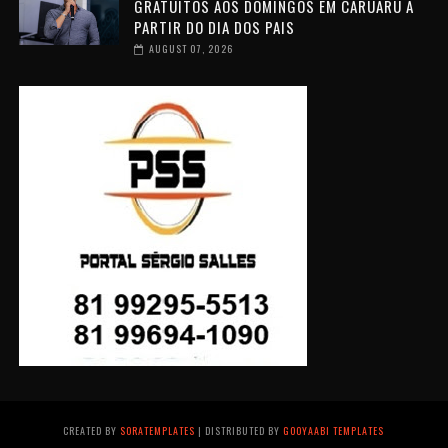
GRATUITOS AOS DOMINGOS EM CARUARU A
PARTIR DO DIA DOS PAIS
AUGUST 07, 2026
CREATED BY
SORATEMPLATES
| DISTRIBUTED BY
GOOYAABI TEMPLATES